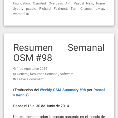
,
,
,
,
Foundation
OsmAnd
Overpass API
Pascal Neis
Prime
,
,
,
,
,
Jyothi
psadk
Richard Fairhurst
Tom Chance
uMap
werner2101
Resumen Semanal
OSM #98
1 de Agosto de 2014
,
,
General
Resumen Semanal
Software
Leave a comment
(Traducción del
Weekly OSM Summary #98
por
Pascal
y
Dennis
)
Desde el 16 al 30 de Junio de 2014
Un resumen de todas las cosas pasando en el mundo de