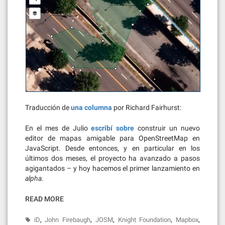
Traducción de
una columna
por Richard Fairhurst:
En el mes de Julio
escribí sobre
construir un nuevo
editor de mapas amigable para OpenStreetMap en
JavaScript. Desde entonces, y en particular en los
últimos dos meses, el proyecto ha avanzado a pasos
agigantados – y hoy hacemos el primer lanzamiento en
alpha
.
READ MORE
,
,
,
,
,
iD
John Firebaugh
JOSM
Knight Foundation
Mapbox