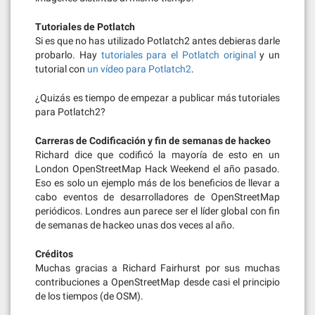
Tutoriales de Potlatch
Si es que no has utilizado Potlatch2 antes debieras darle
probarlo. Hay
tutoriales para el Potlatch original
y un
tutorial con
un vídeo para Potlatch2
.
¿Quizás es tiempo de empezar a publicar más tutoriales
para Potlatch2?
Carreras de Codificación y fin de semanas de hackeo
Richard dice que codificó la mayoría de esto en un
London OpenStreetMap Hack Weekend el año pasado.
Eso es solo un ejemplo más de los beneficios de llevar a
cabo eventos de desarrolladores de OpenStreetMap
periódicos. Londres aun parece ser el líder global con fin
de semanas de hackeo unas dos veces al año.
Créditos
Muchas gracias a Richard Fairhurst por sus muchas
contribuciones a OpenStreetMap desde casi el principio
de los tiempos (de OSM).