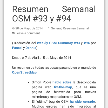
Resumen Semanal
OSM #93 y #94
,
20 de Mayo de 2014
General
Resumen Semanal
Leave a comment
(Traducción del
Weekly OSM Summary #93
y
#94
por
Pascal
y
Dennis
)
Desde el 7 de Abril al 5 de Mayo de 2014
Un resumen de todas las cosas pasando en el mundo de
OpenStreetMap
.
Simon Poole
hablo sobre
la desconocida
página web
fix-the-map
, que es una
página de bienvenida para nuevos
miembros y mapeadores de OSM.
El “ultimo” bug de OSM
ha sido cerrado
.
Muchos errores han sido migrados al