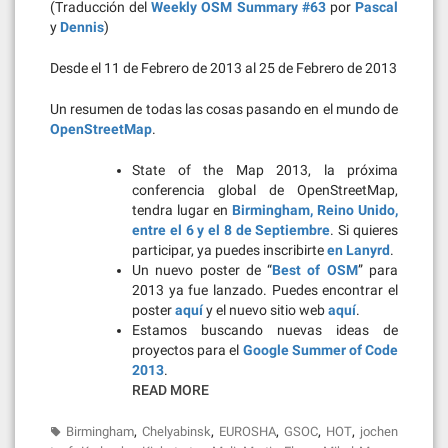
(Traducción del
Weekly OSM Summary #63
por
Pascal
y
Dennis
)
Desde el 11 de Febrero de 2013 al 25 de Febrero de 2013
Un resumen de todas las cosas pasando en el mundo de
OpenStreetMap
.
State of the Map 2013, la próxima
conferencia global de OpenStreetMap,
tendra lugar en
Birmingham, Reino Unido,
entre el 6 y el 8 de Septiembre
. Si quieres
participar, ya puedes inscribirte
en Lanyrd
.
Un nuevo poster de “
Best of OSM
” para
2013 ya fue lanzado. Puedes encontrar el
poster
aquí
y el nuevo sitio web
aquí
.
Estamos buscando nuevas ideas de
proyectos para el
Google Summer of Code
2013
.
READ MORE
,
,
,
,
,
Birmingham
Chelyabinsk
EUROSHA
GSOC
HOT
jochen