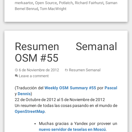
,
,
,
,
merkaartor
Open Source
Potlatch
Richard Fairhurst
Saman
,
Bemel Benrud
Tom MacWright
Resumen Semanal
OSM #55
6 de Noviembre de 2012
Resumen Semanal
Leave a comment
(Traducción del
Weekly OSM Summary #55
por
Pascal
y
Dennis
)
22 de Octubre de 2012 al 5 de Noviembre de 2012
Un resumen de todas las cosas pasando en el mundo de
OpenStreetMap
.
Muchas gracias a Yandex por proveer un
nuevo servidor de teselas en Moscú
.