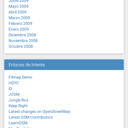
Junio 2009
Mayo 2009
Abril 2009
Marzo 2009
Febrero 2009
Enero 2009
Diciembre 2008
Noviembre 2008
Octubre 2008
Enlaces de Interés
F4map Demo
HDYC
iD
JOSM
Jungle Bus
Keep Right
Latest changes on OpenStreetMap
Latest OSM Contributors
LearnOSM