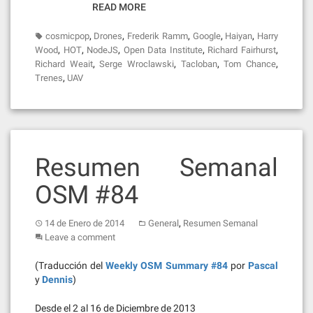
READ MORE
,
,
,
,
,
cosmicpop
Drones
Frederik Ramm
Google
Haiyan
Harry
,
,
,
,
,
Wood
HOT
NodeJS
Open Data Institute
Richard Fairhurst
,
,
,
,
Richard Weait
Serge Wroclawski
Tacloban
Tom Chance
,
Trenes
UAV
Resumen Semanal
OSM #84
,
14 de Enero de 2014
General
Resumen Semanal
Leave a comment
(Traducción del
Weekly OSM Summary #84
por
Pascal
y
Dennis
)
Desde el 2 al 16 de Diciembre de 2013