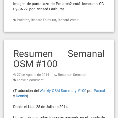
Imagen de pantallazo de Potlatch2 está licenciada CC-
By-SA v2, por Richard Fairhurst.
,
,
Potlatch
Richard Fairhurst
Richard Weait
Resumen Semanal
OSM #100
27 de Agosto de 2014
Resumen Semanal
Leave a comment
(Traducción del
Weekly OSM Summary #100
por
Pascal
y
Dennis
)
Desde el 14 al 28 de Julio de 2014
Un resumen de todas las cosas pasando en el mundo de