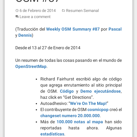
6 de Febrero de 2014
Resumen Semanal
Leave a comment
(Traducción del
Weekly OSM Summary #87
por
Pascal
y
Dennis
)
Desde el 13 al 27 de Enero de 2014
Un resumen de todas las cosas pasando en el mundo de
OpenStreetMap
.
Richard Fairhurst escribió algo de código
que agrega enrutamiento al sitio principal
de OSM.
Código
y
Demo ejecutándose
,
haz click en “Get Directions”.
Autoadhesivo: “
We’re On The Map!
”
El contribuyente de OSM
cosmicpop
creó el
changeset numero 20.000.000
.
Más de
100.000 notas al mapa
han sido
reportadas hasta ahora. Algunas
estadísticas
.