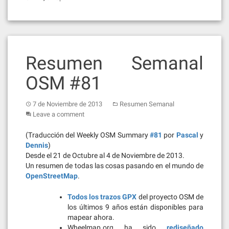
Resumen Semanal
OSM #81
7 de Noviembre de 2013
Resumen Semanal
Leave a comment
(Traducción del Weekly OSM Summary
#81
por
Pascal
y
Dennis
)
Desde el 21 de Octubre al 4 de Noviembre de 2013.
Un resumen de todas las cosas pasando en el mundo de
OpenStreetMap
.
Todos los trazos GPX
del proyecto OSM de
los últimos 9 años están disponibles para
mapear ahora.
Wheelmap.org ha sido
rediseñado