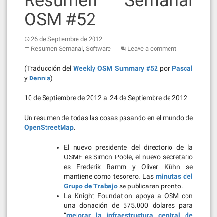
Resumen Semanal
OSM #52
26 de Septiembre de 2012
,
Resumen Semanal
Software
Leave a comment
(Traducción del
Weekly OSM Summary #52
por
Pascal
y
Dennis
)
10 de Septiembre de 2012 al 24 de Septiembre de 2012
Un resumen de todas las cosas pasando en el mundo de
OpenStreetMap
.
El nuevo presidente del directorio de la
OSMF es Simon Poole, el nuevo secretario
es Frederik Ramm y Oliver Kühn se
mantiene como tesorero. Las
minutas del
Grupo de Trabajo
se publicaran pronto.
La Knight Foundation apoya a OSM con
una donación de 575.000 dolares para
“
mejorar la infraestructura central de