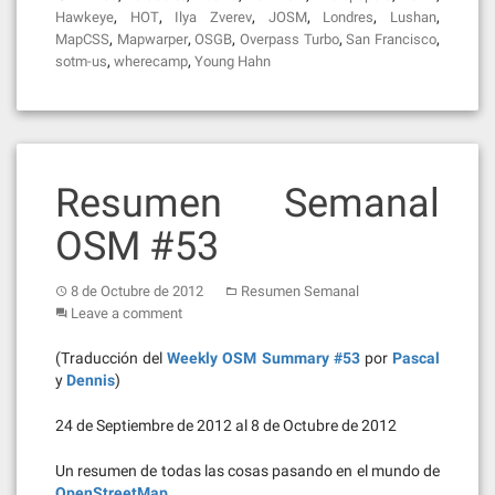
,
,
,
,
,
,
Hawkeye
HOT
Ilya Zverev
JOSM
Londres
Lushan
,
,
,
,
,
MapCSS
Mapwarper
OSGB
Overpass Turbo
San Francisco
,
,
sotm-us
wherecamp
Young Hahn
Resumen Semanal
OSM #53
8 de Octubre de 2012
Resumen Semanal
Leave a comment
(Traducción del
Weekly OSM Summary #53
por
Pascal
y
Dennis
)
24 de Septiembre de 2012 al 8 de Octubre de 2012
Un resumen de todas las cosas pasando en el mundo de
OpenStreetMap
.