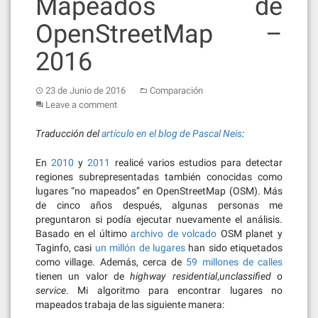
Mapeados de
OpenStreetMap –
2016
23 de Junio de 2016
Comparación
Leave a comment
Traducción del
artículo en el blog de Pascal Neis
:
En
2010
y
2011
realicé varios estudios para detectar
regiones subrepresentadas también conocidas como
lugares “no mapeados” en OpenStreetMap (OSM). Más
de cinco años después, algunas personas me
preguntaron si podía ejecutar nuevamente el análisis.
Basado en el último
archivo de volcado
OSM planet y
Taginfo, casi
un millón de lugares
han sido etiquetados
como village. Además, cerca de
59 millones de calles
tienen un valor de
highway
residential
,
unclassified
o
service
. Mi algoritmo para encontrar lugares no
mapeados trabaja de las siguiente manera: