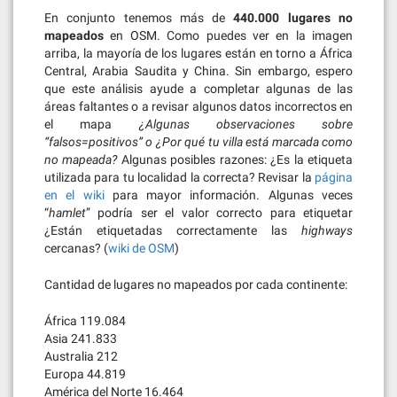
En conjunto tenemos más de
440.000 lugares no
mapeados
en OSM. Como puedes ver en la imagen
arriba, la mayoría de los lugares están en torno a África
Central, Arabia Saudita y China. Sin embargo, espero
que este análisis ayude a completar algunas de las
áreas faltantes o a revisar algunos datos incorrectos en
el mapa
¿Algunas observaciones sobre
“falsos=positivos” o ¿Por qué tu villa está marcada como
no mapeada?
Algunas posibles razones: ¿Es la etiqueta
utilizada para tu localidad la correcta? Revisar la
página
en el wiki
para mayor información. Algunas veces
“
hamlet
” podría ser el valor correcto para etiquetar
¿Están etiquetadas correctamente las
highways
cercanas? (
wiki de OSM
)
Cantidad de lugares no mapeados por cada continente:
África 119.084
Asia 241.833
Australia 212
Europa 44.819
América del Norte 16.464