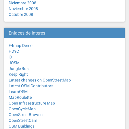
Diciembre 2008
Noviembre 2008
Octubre 2008
Enlaces de Interés
F4map Demo
HDYC
iD
JOSM
Jungle Bus
Keep Right
Latest changes on OpenStreetMap
Latest OSM Contributors
LearnOSM
MapRoulette
Open Infraestructure Map
OpenCycleMap
OpenStreetBrowser
OpenStreetCam
OSM Buildings