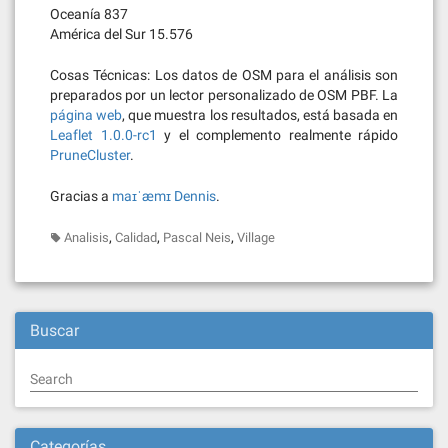
Oceanía 837
América del Sur 15.576
Cosas Técnicas: Los datos de OSM para el análisis son
preparados por un lector personalizado de OSM PBF. La
página web
, que muestra los resultados, está basada en
Leaflet 1.0.0-rc1
y el complemento realmente rápido
PruneCluster
.
Gracias a
maɪˈæmɪ Dennis
.
,
,
,
Analisis
Calidad
Pascal Neis
Village
Buscar
Search
Categorías