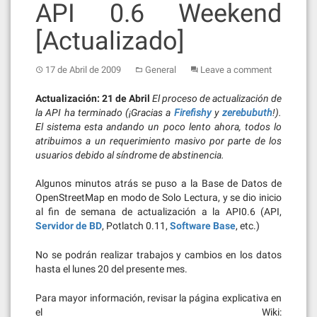
API 0.6 Weekend
[Actualizado]
17 de Abril de 2009
General
Leave a comment
Actualización: 21 de Abril
El proceso de actualización de
la API ha terminado (¡Gracias a
Firefishy
y
zerebubuth
!).
El sistema esta andando un poco lento ahora, todos lo
atribuimos a un requerimiento masivo por parte de los
usuarios debido al síndrome de abstinencia.
Algunos minutos atrás se puso a la Base de Datos de
OpenStreetMap en modo de Solo Lectura, y se dio inicio
al fin de semana de actualización a la API0.6 (API,
Servidor de BD
, Potlatch 0.11,
Software Base
, etc.)
No se podrán realizar trabajos y cambios en los datos
hasta el lunes 20 del presente mes.
Para mayor información, revisar la página explicativa en
el Wiki: