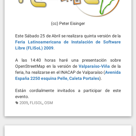
(cc) Peter Eisinger
Este Sábado 25 de Abril se realizara quinta versión de la
Feria Latinoamericana de Instalación de Software
Libre (FLISoL) 2009
.
A las 14:40 horas haré una presentación sobre
OpenStreetMap en la versión de
Valparaíso-Viña
de la
feria, ha realizarse en el INACAP de Valparaíso (
Avenida
España 2250 esquina Pelle, Caleta Portales
).
Están cordialmente invitados a participar de este
evento.
,
,
2009
FLISOL
OSM