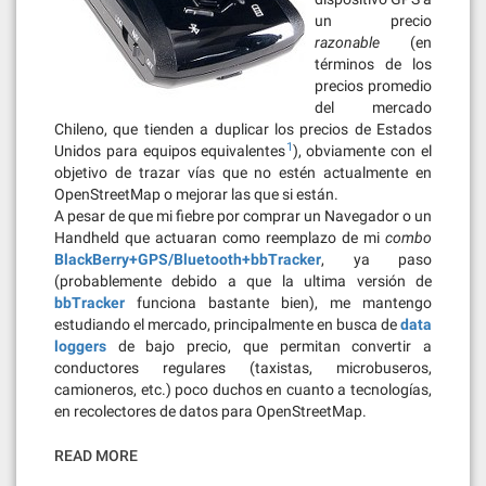
un precio
razonable
(en
términos de los
precios promedio
del mercado
Chileno, que tienden a duplicar los precios de Estados
1
Unidos para equipos equivalentes
), obviamente con el
objetivo de trazar vías que no estén actualmente en
OpenStreetMap o mejorar las que si están.
A pesar de que mi fiebre por comprar un Navegador o un
Handheld que actuaran como reemplazo de mi
combo
BlackBerry+GPS/Bluetooth+bbTracker
, ya paso
(probablemente debido a que la ultima versión de
bbTracker
funciona bastante bien), me mantengo
estudiando el mercado, principalmente en busca de
data
loggers
de bajo precio, que permitan convertir a
conductores regulares (taxistas, microbuseros,
camioneros, etc.) poco duchos en cuanto a tecnologías,
en recolectores de datos para OpenStreetMap.
READ MORE