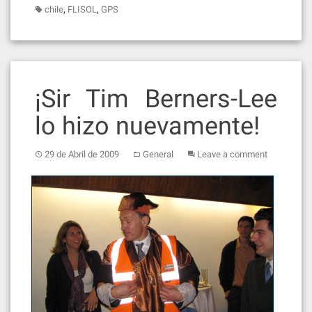
,
,
chile
FLISOL
GPS
¡Sir Tim Berners-Lee
lo hizo nuevamente!
29 de Abril de 2009
General
Leave a comment