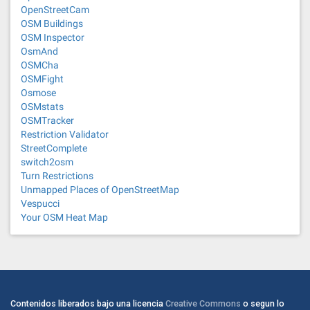
OpenStreetCam
OSM Buildings
OSM Inspector
OsmAnd
OSMCha
OSMFight
Osmose
OSMstats
OSMTracker
Restriction Validator
StreetComplete
switch2osm
Turn Restrictions
Unmapped Places of OpenStreetMap
Vespucci
Your OSM Heat Map
Contenidos liberados bajo una licencia
Creative Commons
o segun lo