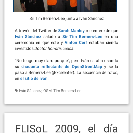
Sir Tim Berners-Lee junto a Iván Sánchez
A través del Twitter de
Sarah Manley
me entere de que
Iván Sánchez
saludo a
Sir Tim Berners-Lee
en una
ceremonia en que este y
Vinton Cerf
estaban siendo
investidos
Doctor honoris causa
.
“No tengo muy claro porque”, pero Iván estaba usando
su
chaqueta reflectante de OpenStreetMap
y se la
paso a Berners-Lee (¡Excelente!). La secuencia de fotos,
en
el sitio de Iván
.
,
,
Iván Sánchez
OSM
Tim Berners-Lee
FLISoL 2009, el día