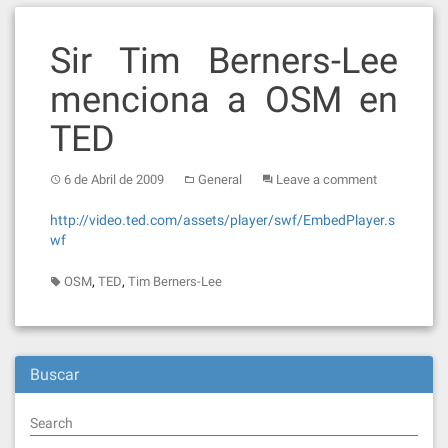
Sir Tim Berners-Lee
menciona a OSM en
TED
6 de Abril de 2009
General
Leave a comment
http://video.ted.com/assets/player/swf/EmbedPlayer.s
wf
,
,
OSM
TED
Tim Berners-Lee
Buscar
Search