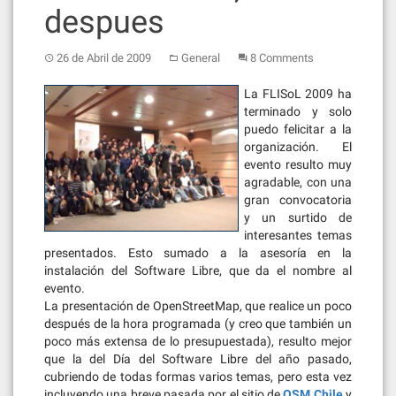
despues
26 de Abril de 2009
General
8 Comments
La FLISoL 2009 ha
terminado y solo
puedo felicitar a la
organización. El
evento resulto muy
agradable, con una
gran convocatoria
y un surtido de
interesantes temas
presentados. Esto sumado a la asesoría en la
instalación del Software Libre, que da el nombre al
evento.
La presentación de OpenStreetMap, que realice un poco
después de la hora programada (y creo que también un
poco más extensa de lo presupuestada), resulto mejor
que la del Día del Software Libre del año pasado,
cubriendo de todas formas varios temas, pero esta vez
incluyendo una breve pasada por el sitio de
OSM Chile
y