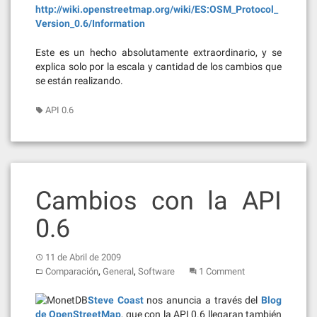
http://wiki.openstreetmap.org/wiki/ES:OSM_Protocol_
Version_0.6/Information
Este es un hecho absolutamente extraordinario, y se
explica solo por la escala y cantidad de los cambios que
se están realizando.
API 0.6
Cambios con la API
0.6
11 de Abril de 2009
,
,
Comparación
General
Software
1 Comment
Steve Coast
nos anuncia a través del
Blog
de OpenStreetMap
, que con la API 0.6 llegaran también