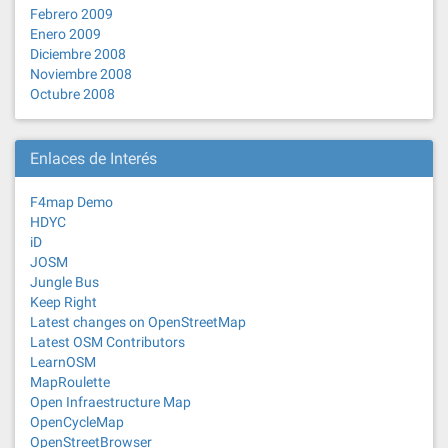
Febrero 2009
Enero 2009
Diciembre 2008
Noviembre 2008
Octubre 2008
Enlaces de Interés
F4map Demo
HDYC
iD
JOSM
Jungle Bus
Keep Right
Latest changes on OpenStreetMap
Latest OSM Contributors
LearnOSM
MapRoulette
Open Infraestructure Map
OpenCycleMap
OpenStreetBrowser