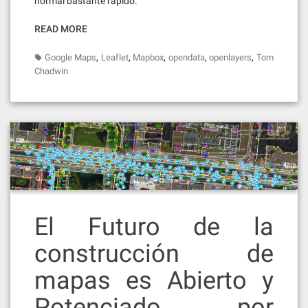
normal bastante rápido.
READ MORE
,
,
,
,
,
Google Maps
Leaflet
Mapbox
opendata
openlayers
Tom
Chadwin
El Futuro de la
construcción de
mapas es Abierto y
Potenciado por