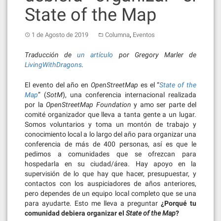
State of the Map
,
1 de Agosto de 2019
Columna
Eventos
Traducción de
un artículo
por Gregory Marler de
LivingWithDragons
.
El evento del año en
OpenStreetMap
es el “
State of the
Map
” (
SotM
), una conferencia internacional realizada
por la
OpenStreetMap Foundation
y amo ser parte del
comité organizador que lleva a tanta gente a un lugar.
Somos voluntarios y toma un montón de trabajo y
conocimiento local a lo largo del año para organizar una
conferencia de más de 400 personas, así es que le
pedimos a comunidades que se ofrezcan para
hospedarla en su ciudad/área. Hay apoyo en la
supervisión de lo que hay que hacer, presupuestar, y
contactos con los auspiciadores de años anteriores,
pero dependes de un equipo local completo que se una
para ayudarte. Esto me lleva a preguntar
¿Porqué tu
comunidad debiera organizar el
State of the Map
?