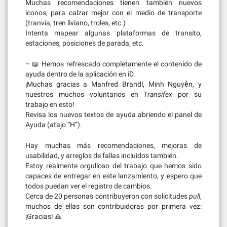
Muchas recomendaciones tienen también nuevos
iconos, para calzar mejor con el medio de transporte
(tranvía, tren liviano, troles, etc.)
Intenta mapear algunas plataformas de transito,
estaciones, posiciones de parada, etc.
– 📖 Hemos refrescado completamente el contenido de
ayuda dentro de la aplicación en iD.
¡Muchas gracias a Manfred Brandl, Minh Nguyễn, y
nuestros muchos voluntarios en
Transifex
por su
trabajo en esto!
Revisa los nuevos textos de ayuda abriendo el panel de
Ayuda (atajo “H”).
Hay muchas más recomendaciones, mejoras de
usabilidad, y arreglos de fallas incluidos también.
Estoy realmente orgulloso del trabajo que hemos sido
capaces de entregar en este lanzamiento, y espero que
todos puedan ver el registro de cambios.
Cerca de 20 personas contribuyeron con solicitudes
pull
,
muchos de ellas son contribuidoras por primera vez:
¡Gracias! 🙏