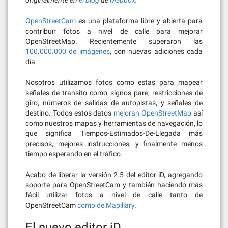
originalmente en
el blog
de
Mapbox
.
OpenStreetCam
es una plataforma libre y abierta para
contribuir fotos a nivel de calle para mejorar
OpenStreetMap. Recientemente superaron las
100.000.000 de imágenes
, con nuevas adiciones cada
día.
Nosotros utilizamos fotos como estas para mapear
señales de transito como signos pare, restricciones de
giro, números de salidas de autopistas, y señales de
destino. Todos estos datos
mejoran OpenStreetMap
así
como nuestros mapas y herramientas de navegación, lo
que significa Tiempos-Estimados-De-Llegada más
precisos, mejores instrucciones, y finalmente menos
tiempo esperando en el tráfico.
Acabo de liberar la versión 2.5 del editor iD, agregando
soporte para OpenStreetCam y también haciendo más
fácil utilizar fotos a nivel de calle tanto de
OpenStreetCam
como de Mapillary
.
El nuevo editor iD