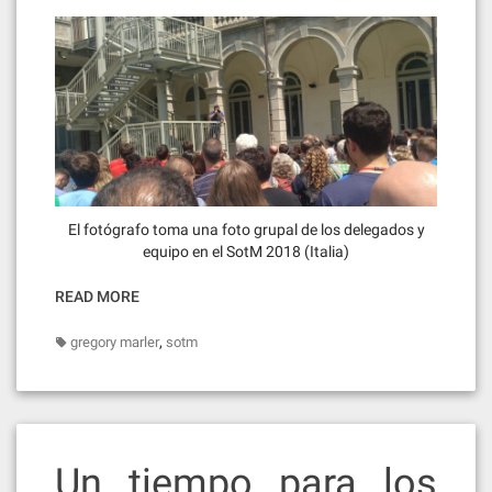
El fotógrafo toma una foto grupal de los delegados y
equipo en el SotM 2018 (Italia)
READ MORE
,
gregory marler
sotm
Un tiempo para los