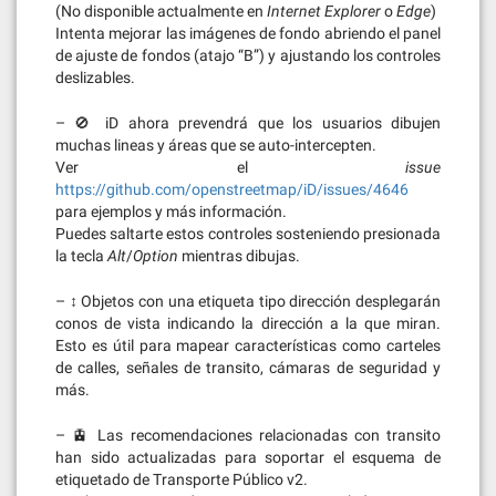
(No disponible actualmente en
Internet Explorer
o
Edge
)
Intenta mejorar las imágenes de fondo abriendo el panel
de ajuste de fondos (atajo “B”) y ajustando los controles
deslizables.
– 🚫 iD ahora prevendrá que los usuarios dibujen
muchas lineas y áreas que se auto-intercepten.
Ver el
issue
https://github.com/openstreetmap/iD/issues/4646
para ejemplos y más información.
Puedes saltarte estos controles sosteniendo presionada
la tecla
Alt
/
Option
mientras dibujas.
– ↕️ Objetos con una etiqueta tipo dirección desplegarán
conos de vista indicando la dirección a la que miran.
Esto es útil para mapear características como carteles
de calles, señales de transito, cámaras de seguridad y
más.
– 🚊 Las recomendaciones relacionadas con transito
han sido actualizadas para soportar el esquema de
etiquetado de Transporte Público v2.