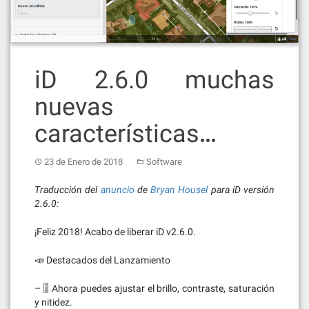
iD 2.6.0 muchas
nuevas
características…
23 de Enero de 2018
Software
Traducción del
anuncio
de
Bryan Housel
para iD versión
2.6.0:
¡Feliz 2018! Acabo de liberar iD v2.6.0.
📣 Destacados del Lanzamiento
– 🎚 Ahora puedes ajustar el brillo, contraste, saturación
y nitidez.