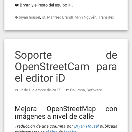
❤️ Bryan y el resto del equipo 🆔.
,
,
,
,
bryan housel
iD
Manfred Brandl
Minh Nguyễn
Transifex
Soporte de
OpenStreetCam para
el editor iD
,
12 de Diciembre de 2017
Columna
Software
Mejora OpenStreetMap con
imágenes a nivel de calle
Traducción de una columna por
Bryan Housel
publicada