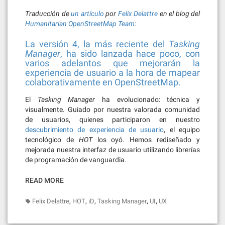
Traducción de
un artículo
por
Felix Delattre
en el blog del
Humanitarian OpenStreetMap Team
:
La versión 4, la más reciente del
Tasking
Manager
, ha sido lanzada hace poco, con
varios adelantos que mejorarán la
experiencia de usuario a la hora de mapear
colaborativamente en OpenStreetMap.
El
Tasking Manager
ha evolucionado: técnica y
visualmente. Guiado por nuestra valorada comunidad
de usuarios, quienes participaron en nuestro
descubrimiento de experiencia de usuario
, el equipo
tecnológico de
HOT
los oyó. Hemos rediseñado y
mejorada nuestra interfaz de usuario utilizando librerías
de programación de vanguardia.
READ MORE
,
,
,
,
,
Felix Delattre
HOT
iD
Tasking Manager
UI
UX