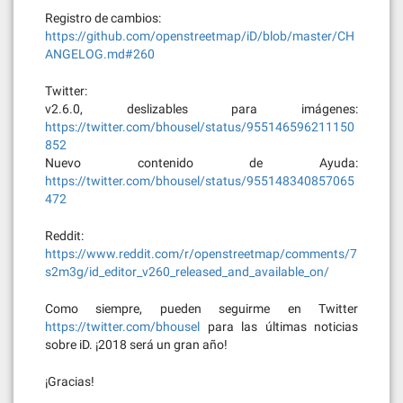
Registro de cambios:
https://github.com/openstreetmap/iD/blob/master/CH
ANGELOG.md#260
Twitter:
v2.6.0, deslizables para imágenes:
https://twitter.com/bhousel/status/955146596211150
852
Nuevo contenido de Ayuda:
https://twitter.com/bhousel/status/955148340857065
472
Reddit:
https://www.reddit.com/r/openstreetmap/comments/7
s2m3g/id_editor_v260_released_and_available_on/
Como siempre, pueden seguirme en Twitter
https://twitter.com/bhousel
para las últimas noticias
sobre iD. ¡2018 será un gran año!
¡Gracias!