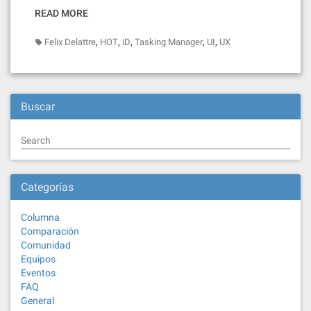
READ MORE
,
,
,
,
,
Felix Delattre
HOT
iD
Tasking Manager
UI
UX
Buscar
Search
Categorías
Columna
Comparación
Comunidad
Equipos
Eventos
FAQ
General