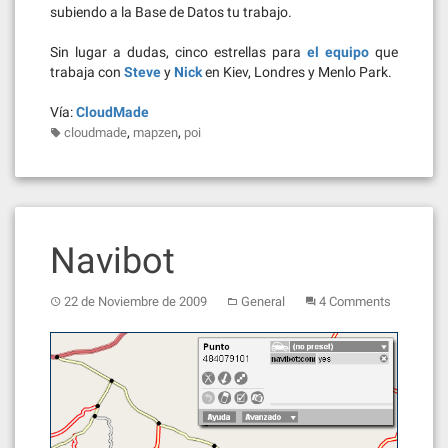
subiendo a la Base de Datos tu trabajo.
Sin lugar a dudas, cinco estrellas para
el equipo
que
trabaja con
Steve
y
Nick
en Kiev, Londres y Menlo Park.
Vía:
CloudMade
,
,
cloudmade
mapzen
poi
Navibot
22 de Noviembre de 2009
General
4 Comments