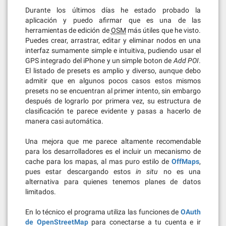
Durante los últimos días he estado probado la
aplicación y puedo afirmar que es una de las
herramientas de edición de
OSM
más útiles que he visto.
Puedes crear, arrastrar, editar y eliminar nodos en una
interfaz sumamente simple e intuitiva, pudiendo usar el
GPS integrado del iPhone y un simple boton de
Add POI
.
El listado de presets es amplio y diverso, aunque debo
admitir que en algunos pocos casos estos mismos
presets no se encuentran al primer intento, sin embargo
después de lograrlo por primera vez, su estructura de
clasificación te parece evidente y pasas a hacerlo de
manera casi automática.
Una mejora que me parece altamente recomendable
para los desarrolladores es el incluir un mecanismo de
cache para los mapas, al mas puro estilo de
OffMaps
,
pues estar descargando estos
in situ
no es una
alternativa para quienes tenemos planes de datos
limitados.
En lo técnico el programa utiliza las funciones de
OAuth
de OpenStreetMap
para conectarse a tu cuenta e ir