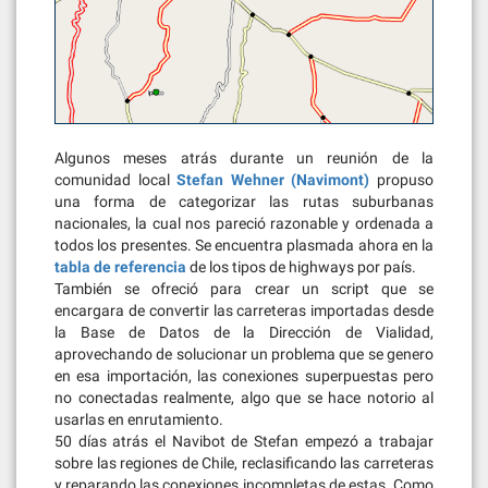
Algunos meses atrás durante un reunión de la
comunidad local
Stefan Wehner (Navimont)
propuso
una forma de categorizar las rutas suburbanas
nacionales, la cual nos pareció razonable y ordenada a
todos los presentes. Se encuentra plasmada ahora en la
tabla de referencia
de los tipos de highways por país.
También se ofreció para crear un script que se
encargara de convertir las carreteras importadas desde
la Base de Datos de la Dirección de Vialidad,
aprovechando de solucionar un problema que se genero
en esa importación, las conexiones superpuestas pero
no conectadas realmente, algo que se hace notorio al
usarlas en enrutamiento.
50 días atrás el Navibot de Stefan empezó a trabajar
sobre las regiones de Chile, reclasificando las carreteras
y reparando las conexiones incompletas de estas. Como