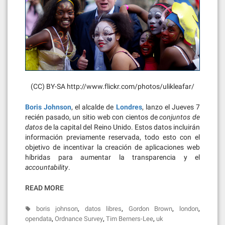
(CC) BY-SA http://www.flickr.com/photos/ulikleafar/
Boris Johnson
, el alcalde de
Londres
, lanzo el Jueves 7
recién pasado, un sitio web con cientos de
conjuntos de
datos
de la capital del Reino Unido. Estos datos incluirán
información previamente reservada, todo esto con el
objetivo de incentivar la creación de aplicaciones web
híbridas para aumentar la transparencia y el
accountability
.
READ MORE
,
,
,
,
boris johnson
datos libres
Gordon Brown
london
,
,
,
opendata
Ordnance Survey
Tim Berners-Lee
uk