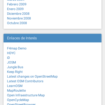
Febrero 2009
Enero 2009
Diciembre 2008
Noviembre 2008
Octubre 2008
Enlaces de Interés
F4map Demo
HDYC
iD
JOSM
Jungle Bus
Keep Right
Latest changes on OpenStreetMap
Latest OSM Contributors
LearnOSM
MapRoulette
Open Infraestructure Map
OpenCycleMap
OpenStreetBrowser