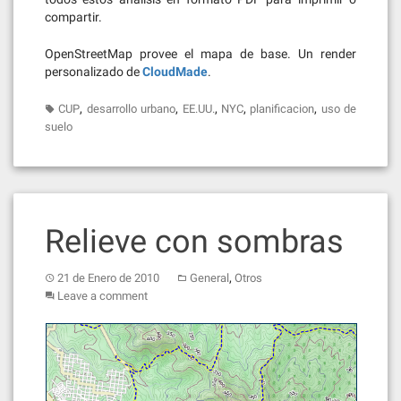
compartir.
OpenStreetMap provee el mapa de base. Un render
personalizado de
CloudMade
.
,
,
,
,
,
CUP
desarrollo urbano
EE.UU.
NYC
planificacion
uso de
suelo
Relieve con sombras
,
21 de Enero de 2010
General
Otros
Leave a comment