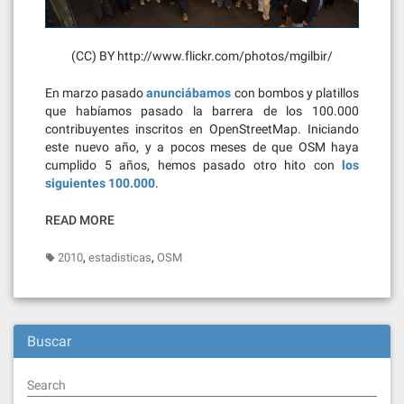
(CC) BY http://www.flickr.com/photos/mgilbir/
En marzo pasado
anunciábamos
con bombos y platillos
que habíamos pasado la barrera de los 100.000
contribuyentes inscritos en OpenStreetMap. Iniciando
este nuevo año, y a pocos meses de que OSM haya
cumplido 5 años, hemos pasado otro hito con
los
siguientes 100.000
.
READ MORE
,
,
2010
estadisticas
OSM
Buscar
Search