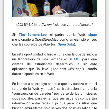
(CC) BY-NC http://www.flickr.com/photos/tanaka/
Sir
Tim Berners-Lee
, el padre de la Web,
sigue
mencionado a OpenStreetMap como un ejemplo en sus
charlas sobre Datos Abiertos (
Open Data
).
En esta oportunidad lo hizo en una charla que da inicio a
un laboratorio de una semana en el
MIT
, para que
cientos de estudiantes desarrollen la siguiente
aplicación que “la lleve” (
“the next killer app”
) usando
datos disponibles en la Web.
En la charla se explayo sobre lo que el visualiza como el
futuro de la Web, y mostró su frustración frente a la
“construcción de paredes” por parte de los principales
sitios sociales, para evitar que sus usuarios compartan
información entre redes. Dijo que para los sitios que
buscan amurallarse, solo se ven dos posibles salida, “Te