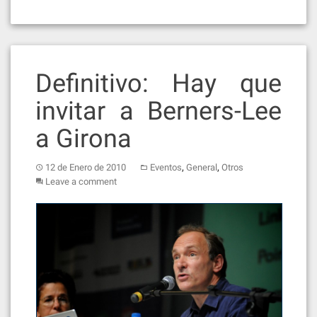
Definitivo: Hay que
invitar a Berners-Lee
a Girona
,
,
12 de Enero de 2010
Eventos
General
Otros
Leave a comment