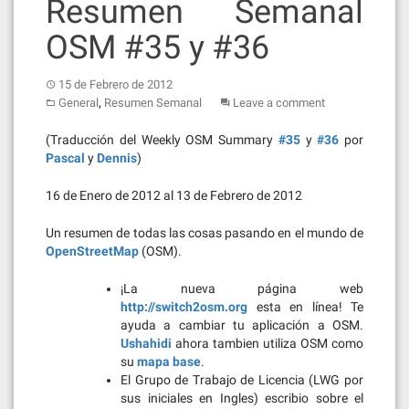
Resumen Semanal
OSM #35 y #36
15 de Febrero de 2012
,
General
Resumen Semanal
Leave a comment
(Traducción del Weekly OSM Summary
#35
y
#36
por
Pascal
y
Dennis
)
16 de Enero de 2012 al 13 de Febrero de 2012
Un resumen de todas las cosas pasando en el mundo de
OpenStreetMap
(OSM).
¡La nueva página web
http://switch2osm.org
esta en línea! Te
ayuda a cambiar tu aplicación a OSM.
Ushahidi
ahora tambien utiliza OSM como
su
mapa base
.
El Grupo de Trabajo de Licencia (LWG por
sus iniciales en Ingles) escribio sobre el