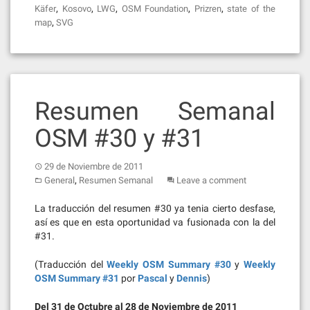
,
,
,
,
,
Käfer
Kosovo
LWG
OSM Foundation
Prizren
state of the
,
map
SVG
Resumen Semanal
OSM #30 y #31
29 de Noviembre de 2011
,
General
Resumen Semanal
Leave a comment
La traducción del resumen #30 ya tenia cierto desfase,
así es que en esta oportunidad va fusionada con la del
#31.
(Traducción del
Weekly OSM Summary #30
y
Weekly
OSM Summary #31
por
Pascal
y
Dennis
)
Del 31 de Octubre al 28 de Noviembre de 2011