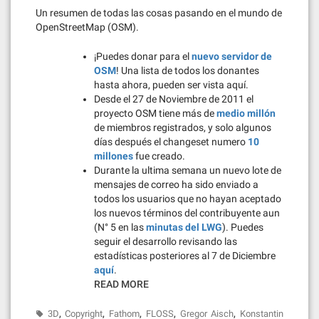
Un resumen de todas las cosas pasando en el mundo de
OpenStreetMap (OSM).
¡Puedes donar para el
nuevo servidor de
OSM
! Una lista de todos los donantes
hasta ahora, pueden ser vista aquí.
Desde el 27 de Noviembre de 2011 el
proyecto OSM tiene más de
medio millón
de miembros registrados, y solo algunos
días después el changeset numero
10
millones
fue creado.
Durante la ultima semana un nuevo lote de
mensajes de correo ha sido enviado a
todos los usuarios que no hayan aceptado
los nuevos términos del contribuyente aun
(N° 5 en las
minutas del LWG
). Puedes
seguir el desarrollo revisando las
estadísticas posteriores al 7 de Diciembre
aquí
.
READ MORE
,
,
,
,
,
3D
Copyright
Fathom
FLOSS
Gregor Aisch
Konstantin