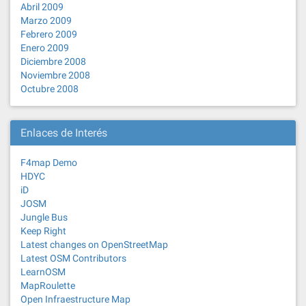
Abril 2009
Marzo 2009
Febrero 2009
Enero 2009
Diciembre 2008
Noviembre 2008
Octubre 2008
Enlaces de Interés
F4map Demo
HDYC
iD
JOSM
Jungle Bus
Keep Right
Latest changes on OpenStreetMap
Latest OSM Contributors
LearnOSM
MapRoulette
Open Infraestructure Map