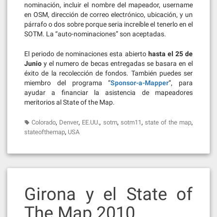
nominación, incluir el nombre del mapeador, username
en OSM, dirección de correo electrónico, ubicación, y un
párrafo o dos sobre porque seria increíble el tenerlo en el
SOTM. La “auto-nominaciones” son aceptadas.
El periodo de nominaciones esta abierto
hasta el 25 de
Junio
y el numero de becas entregadas se basara en el
éxito de la recolección de fondos. También puedes ser
miembro del programa “
Sponsor-a-Mapper
“, para
ayudar a financiar la asistencia de mapeadores
meritorios al State of the Map.
,
,
,
,
,
,
Colorado
Denver
EE.UU.
sotm
sotm11
state of the map
,
stateofthemap
USA
Girona y el State of
The Map 2010