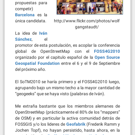
propuestas para
competir)
Barcelona
es la
única candidata.
http://www.flickr.com/photos/wolf
gangstaudt/
La idea de
Iván
Sánchez
, el
promotor de esta postulación, es acoplar la conferencia
global de OpenStreetMap con el
FOSS4G2010
organizado por el capitulo español de la
Open Source
Geospatial Foundation
entre el 6 y el 9 de Septiembre
del próximo año.
El SoTM2010 se haría primero y el FOSS4G2010 luego,
agrupando bajo un mismo techo a la mayor cantidad de
“geogeeks” que se haya visto (palabras de Iván).
Me extraña bastante que los miembros alemanes de
OpenStreetMap (prácticamente el 80% de los “mappers”
de OSM) y en particular la activa comunidad detrás de
FOSSGIS y/o los lideres de
Geofabrik
(Frederik Ramm y
Jochen Topf), no hayan persistido, hasta ahora, en la