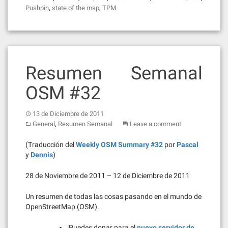
,
,
Pushpin
state of the map
TPM
Resumen Semanal
OSM #32
13 de Diciembre de 2011
,
General
Resumen Semanal
Leave a comment
(Traducción del
Weekly OSM Summary #32
por
Pascal
y
Dennis
)
28 de Noviembre de 2011 – 12 de Diciembre de 2011
Un resumen de todas las cosas pasando en el mundo de
OpenStreetMap (OSM).
¡Puedes donar para el
nuevo servidor de