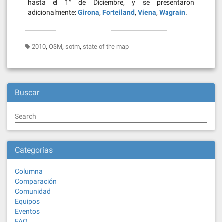
hasta el 1° de Diciembre, y se presentaron
adicionalmente:
Girona
,
Forteiland
,
Viena
,
Wagrain
.
,
,
,
2010
OSM
sotm
state of the map
Buscar
Search
Categorías
Columna
Comparación
Comunidad
Equipos
Eventos
FAQ