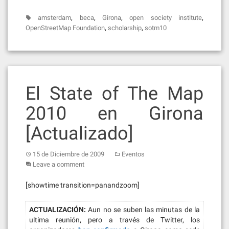
,
,
,
,
amsterdam
beca
Girona
open society institute
,
,
OpenStreetMap Foundation
scholarship
sotm10
El State of The Map
2010 en Girona
[Actualizado]
15 de Diciembre de 2009
Eventos
Leave a comment
[showtime transition=panandzoom]
ACTUALIZACIÓN:
Aun no se suben las minutas de la
ultima reunión, pero a través de Twitter, los