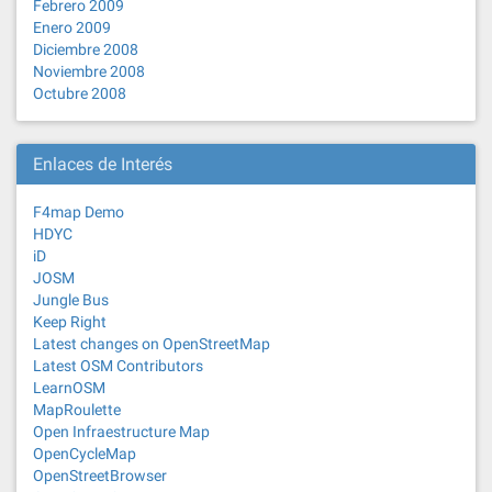
Febrero 2009
Enero 2009
Diciembre 2008
Noviembre 2008
Octubre 2008
Enlaces de Interés
F4map Demo
HDYC
iD
JOSM
Jungle Bus
Keep Right
Latest changes on OpenStreetMap
Latest OSM Contributors
LearnOSM
MapRoulette
Open Infraestructure Map
OpenCycleMap
OpenStreetBrowser