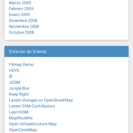
Marzo 2009
Febrero 2009
Enero 2009
Diciembre 2008
Noviembre 2008
Octubre 2008
Enlaces de Interés
F4map Demo
HDYC
iD
JOSM
Jungle Bus
Keep Right
Latest changes on OpenStreetMap
Latest OSM Contributors
LearnOSM
MapRoulette
Open Infraestructure Map
OpenCycleMap