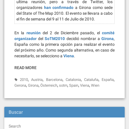
ultima reunión, pero a través de Twitter, los
organizadores
han confirmado
a Girona como sede
del State of The Map 2010. El evento se llevara a cabo
el fin de semana del 9 al 11 de Julio de 2010.
En la
reunión
del 2 de Diciembre pasado, el
comité
organizador
del
SoTM2010
decidió nombrar a
Girona
,
España como la primera opción para realizar el evento
del próximo año. Como segunda alternativa, en caso de
necesitarlo, se selecciono a
Viena
.
READ MORE
,
,
,
,
,
,
2010
Austria
Barcelona
Catalonia
Cataluña
España
,
,
,
,
,
,
Gerona
Girona
Österreich
sotm
Spain
Viena
Wien
Buscar
Search