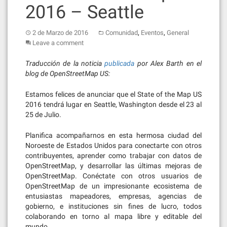
2016 – Seattle
,
,
2 de Marzo de 2016
Comunidad
Eventos
General
Leave a comment
Traducción de la noticia
publicada
por Alex Barth en el
blog de OpenStreetMap US:
Estamos felices de anunciar que el State of the Map US
2016 tendrá lugar en Seattle, Washington desde el 23 al
25 de Julio.
Planifica acompañarnos en esta hermosa ciudad del
Noroeste de Estados Unidos para conectarte con otros
contribuyentes, aprender como trabajar con datos de
OpenStreetMap, y desarrollar las últimas mejoras de
OpenStreetMap. Conéctate con otros usuarios de
OpenStreetMap de un impresionante ecosistema de
entusiastas mapeadores, empresas, agencias de
gobierno, e instituciones sin fines de lucro, todos
colaborando en torno al mapa libre y editable del
mundo.