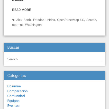
READ MORE
,
,
,
,
Alex Barth
Estados Unidos
OpenStreetMap US
Seattle
,
sotm-us
Washington
Buscar
Search
Categorías
Columna
Comparación
Comunidad
Equipos
Eventos