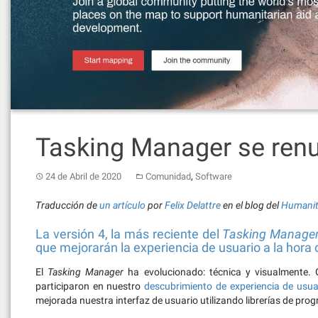
Tasking Manager se ren
,
24 de Abril de 2020
Comunidad
Software
Traducción de
un artículo
por
Felix Delattre
en el blog del
Humanit
La versión 4, la más reciente del
Tasking Manage
que mejorarán la experiencia de usuario a la ho
El
Tasking Manager
ha evolucionado: técnica y visualmente.
participaron en nuestro
descubrimiento de experiencia de usua
mejorada nuestra interfaz de usuario utilizando librerías de pr