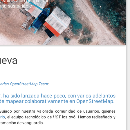
ueva
arian OpenStreetMap Team
:
r
, ha sido lanzada hace poco, con varios adelantos
ra de mapear colaborativamente en OpenStreetMap.
 Guiado por nuestra valorada comunidad de usuarios, quienes
rio
, el equipo tecnológico de
HOT
los oyó. Hemos rediseñado y
ogramación de vanguardia.