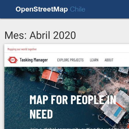
Skip
OpenStreetMap
to
Chile
content
Mes:
Abril 2020