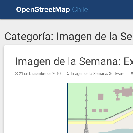
Skip
OpenStreetMap
to
Chile
content
Categoría:
Imagen de la S
Imagen de la Semana: Ex
,
21 de Diciembre de 2010
Imagen de la Semana
Software