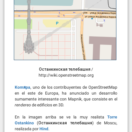
Останкинская телебашня /
http://wiki.openstreetmap.org
Komяpa
, uno de los contribuyentes de OpenStreetMap
en el este de Europa, ha anunciado un desarrollo
sumamente interesante con Mapnik, que consiste en el
rendereo
de edificios en 3D.
En la imagen arriba se ve la muy realista
Torre
Ostankino
(Останкинская телебашня) de Moscu,
realizada por
Hind
.