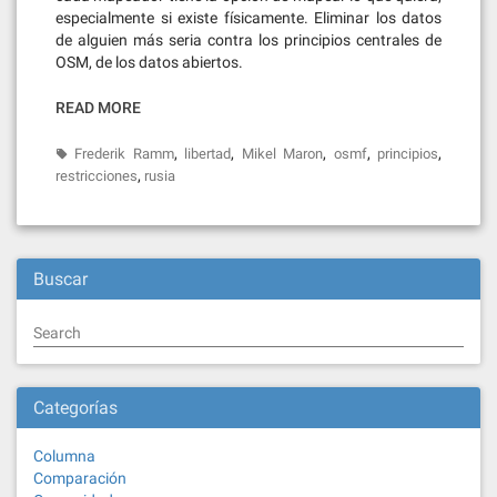
especialmente si existe físicamente. Eliminar los datos
de alguien más seria contra los principios centrales de
OSM, de los datos abiertos.
READ MORE
,
,
,
,
,
Frederik Ramm
libertad
Mikel Maron
osmf
principios
,
restricciones
rusia
Buscar
Search
Categorías
Columna
Comparación