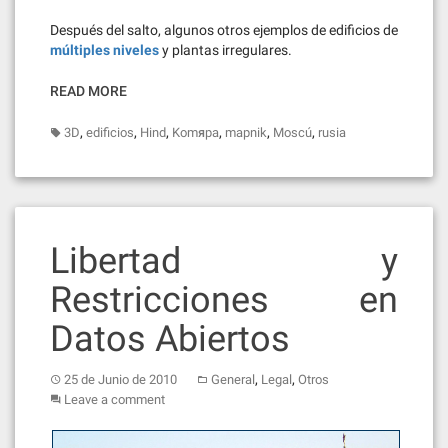
Después del salto, algunos otros ejemplos de edificios de
múltiples niveles
y plantas irregulares.
READ MORE
,
,
,
,
,
,
3D
edificios
Hind
Komяpa
mapnik
Moscú
rusia
Libertad y
Restricciones en
Datos Abiertos
,
,
25 de Junio de 2010
General
Legal
Otros
Leave a comment