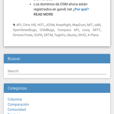
Los dominios de OSM ahora están
registrados en gandi.net
¿Por qué?
READ MORE
,
,
,
,
,
,
,
,
API
Chris Hill
HOT
JOSM
KeepRight
MapDust
MIT
odbl
,
,
,
,
,
OpenStreetBugs
OSMBugs
Overpass API
rusia
SBTF
,
,
,
,
,
,
Simone Poole
SOPA
SRTM
Taginfo
Ubuntu
WHO
X-Plane
Buscar
Search
Categorías
Columna
Comparación
Comunidad