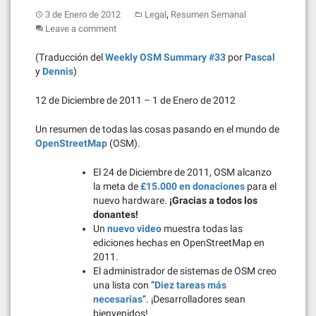
,
3 de Enero de 2012
Legal
Resumen Semanal
Leave a comment
(Traducción del
Weekly OSM Summary #33
por
Pascal
y
Dennis
)
12 de Diciembre de 2011 – 1 de Enero de 2012
Un resumen de todas las cosas pasando en el mundo de
OpenStreetMap
(OSM).
El 24 de Diciembre de 2011, OSM alcanzo
la meta de
£15.000 en donaciones
para el
nuevo hardware.
¡Gracias a todos los
donantes!
Un
nuevo video
muestra todas las
ediciones hechas en OpenStreetMap en
2011.
El administrador de sistemas de OSM creo
una lista con “
Diez tareas más
necesarias
“. ¡Desarrolladores sean
bienvenidos!