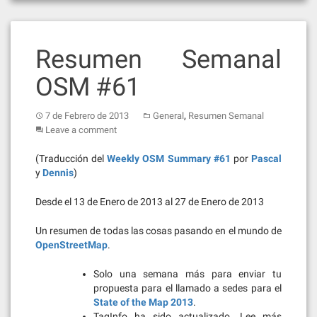
Resumen Semanal
OSM #61
,
7 de Febrero de 2013
General
Resumen Semanal
Leave a comment
(Traducción del
Weekly OSM Summary #61
por
Pascal
y
Dennis
)
Desde el 13 de Enero de 2013 al 27 de Enero de 2013
Un resumen de todas las cosas pasando en el mundo de
OpenStreetMap
.
Solo una semana más para enviar tu
propuesta para el llamado a sedes para el
State of the Map 2013
.
TagInfo ha sido actualizado. Lee más