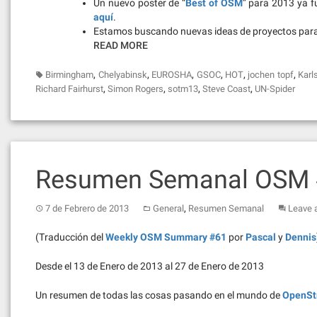
Un nuevo poster de “
Best of OSM
” para 2013 ya f
aquí
.
Estamos buscando nuevas ideas de proyectos para
READ MORE
,
,
,
,
,
,
Birmingham
Chelyabinsk
EUROSHA
GSOC
HOT
jochen topf
Karl
,
,
,
,
Richard Fairhurst
Simon Rogers
sotm13
Steve Coast
UN-Spider
Resumen Semanal OSM
,
7 de Febrero de 2013
General
Resumen Semanal
Leave 
(Traducción del
Weekly OSM Summary #61
por
Pascal
y
Dennis
Desde el 13 de Enero de 2013 al 27 de Enero de 2013
Un resumen de todas las cosas pasando en el mundo de
OpenSt