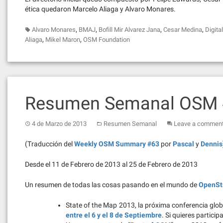
ética quedaron Marcelo Aliaga y Alvaro Monares.
,
,
,
,
Alvaro Monares
BMAJ
Bofill Mir Alvarez Jana
Cesar Medina
Digita
,
,
Aliaga
Mikel Maron
OSM Foundation
Resumen Semanal OSM
4 de Marzo de 2013
Resumen Semanal
Leave a commen
(Traducción del
Weekly OSM Summary #63
por
Pascal
y
Dennis
Desde el 11 de Febrero de 2013 al 25 de Febrero de 2013
Un resumen de todas las cosas pasando en el mundo de
OpenSt
State of the Map 2013, la próxima conferencia glo
entre el 6 y el 8 de Septiembre
. Si quieres particip