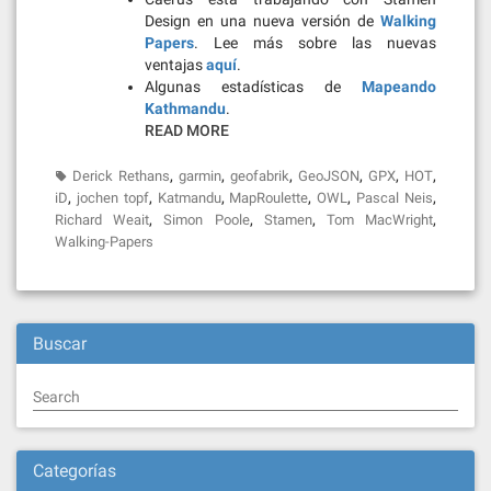
Design en una nueva versión de
Walking
Papers
. Lee más sobre las nuevas
ventajas
aquí
.
Algunas estadísticas de
Mapeando
Kathmandu
.
READ MORE
,
,
,
,
,
,
Derick Rethans
garmin
geofabrik
GeoJSON
GPX
HOT
,
,
,
,
,
,
iD
jochen topf
Katmandu
MapRoulette
OWL
Pascal Neis
,
,
,
,
Richard Weait
Simon Poole
Stamen
Tom MacWright
Walking-Papers
Buscar
Search
Categorías