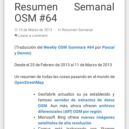
Resumen Semanal
OSM #64
15 de Marzo de 2013
Resumen Semanal
Leave a comment
(Traducción del
Weekly OSM Summary #64
por
Pascal
y
Dennis
)
Desde el 25 de Febrero de 2013 al 11 de Marzo de 2013
Un resumen de todas las cosas pasando en el mundo de
OpenStreetMap
.
Geofabrik actualizo su ya establecido y
famoso
servidor de extractos de datos
OSM
. Aun más, ahora ofrecen
archivos
diferenciales (diff) OSM por región
.
Microsoft Bing ofrece
nuevas imágenes
satelitales de alta resolución
.
Caerus está trabajando con Stamen