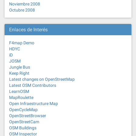
Noviembre 2008
Octubre 2008
Enlaces de Interés
F4map Demo
HDYC
iD
JOSM
Jungle Bus
Keep Right
Latest changes on OpenStreetMap
Latest OSM Contributors
LearnOSM
MapRoulette
Open Infraestructure Map
OpenCycleMap
OpenStreetBrowser
OpenStreetCam
OSM Buildings
OSM Inspector