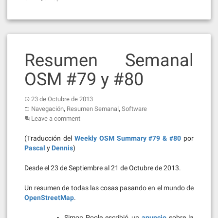
Resumen Semanal
OSM #79 y #80
23 de Octubre de 2013
,
,
Navegación
Resumen Semanal
Software
Leave a comment
(Traducción del
Weekly OSM Summary #79 & #80
por
Pascal
y
Dennis
)
Desde el 23 de Septiembre al 21 de Octubre de 2013.
Un resumen de todas las cosas pasando en el mundo de
OpenStreetMap
.
Simon Poole escribió un
anuncio
sobre la