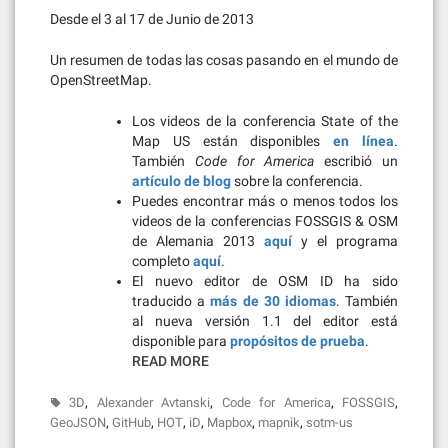
Desde el 3 al 17 de Junio de 2013
Un resumen de todas las cosas pasando en el mundo de
OpenStreetMap.
Los videos de la conferencia State of the
Map US están disponibles
en línea
.
También
Code for America
escribió un
artículo de blog
sobre la conferencia.
Puedes encontrar más o menos todos los
videos de la conferencias FOSSGIS & OSM
de Alemania 2013
aquí
y el programa
completo
aquí
.
El nuevo editor de OSM ID ha sido
traducido a
más de 30 idiomas
. También
al nueva versión 1.1 del editor está
disponible para
propósitos de prueba
.
READ MORE
,
,
,
,
3D
Alexander Avtanski
Code for America
FOSSGIS
,
,
,
,
,
,
GeoJSON
GitHub
HOT
iD
Mapbox
mapnik
sotm-us