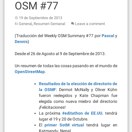
OSM #77
19 de Septiembre de 2013
,
General
Resumen Semanal
Leave a comment
(Traducción del Weekly OSM Summary #77 por
Pascal
y
Dennis
)
Desde el 26 de Agosto al 9 de Septiembre de 2013.
Un resumen de todas las cosas pasando en el mundo de
OpenStreetMap
.
Resultados de la elección de directorio de
la OSMF
: Dermot McNally y Oliver Kühn
fueron reelegidos y Kate Chapman fue
elegida como nueva miebro del directorio
¡Felicitaciones!
La próxima
#editathon de EE.UU.
tendrá
lugar el 19 y 20 de Octubre.
El
primer SotM virtual
tendrá lugar en
Katmandu, Nepal.