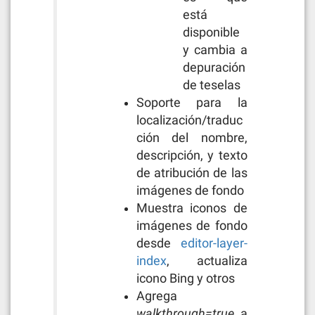
está
disponible
y cambia a
depuración
de teselas
Soporte para la
localización/traduc
ción del nombre,
descripción, y texto
de atribución de las
imágenes de fondo
Muestra iconos de
imágenes de fondo
desde
editor-layer-
index
, actualiza
icono Bing y otros
Agrega
walkthrough=true
a