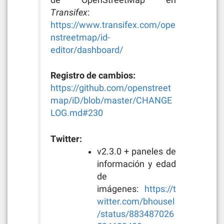
de OpenStreetMap en
Transifex
:
https://www.transifex.com/ope
nstreetmap/id-
editor/dashboard/
Registro de cambios:
https://github.com/openstreet
map/iD/blob/master/CHANGE
LOG.md#230
Twitter:
v2.3.0 + paneles de
información y edad
de
imágenes:
https://t
witter.com/bhousel
/status/883487026