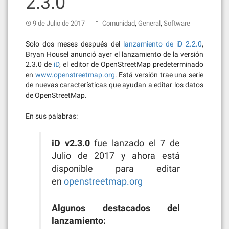
2.3.0
,
,
9 de Julio de 2017
Comunidad
General
Software
Solo dos meses después del
lanzamiento de iD 2.2.0
,
Bryan Housel anunció ayer el lanzamiento de la versión
2.3.0 de
iD
, el editor de OpenStreetMap predeterminado
en
www.openstreetmap.org
. Está versión trae una serie
de nuevas características que ayudan a editar los datos
de OpenStreetMap.
En sus palabras:
iD v2.3.0
fue lanzado el 7 de
Julio de 2017 y ahora está
disponible para editar
en
openstreetmap.org
Algunos destacados del
lanzamiento: