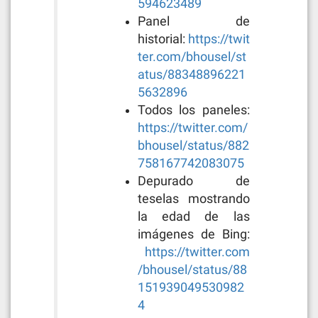
594623489
Panel de
historial:
https://twit
ter.com/bhousel/st
atus/88348896221
5632896
Todos los paneles:
https://twitter.com/
bhousel/status/882
758167742083075
Depurado de
teselas mostrando
la edad de las
imágenes de Bing:
https://twitter.com
/bhousel/status/88
151939049530982
4