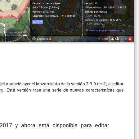
sel anunció ayer el lanzamiento de la versión 2.3.0 de
iD
, el editor
rg
. Está versión trae una serie de nuevas características que
017 y ahora está disponible para editar