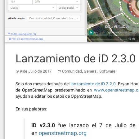
Lanzamiento de iD 2.3.0
,
,
9 de Julio de 2017
Comunidad
General
Software
Solo dos meses después del
lanzamiento de iD 2.2.0
, Bryan Hou
de OpenStreetMap predeterminado en
www.openstreetmap.o
ayudan a editar los datos de OpenStreetMap.
En sus palabras:
iD v2.3.0
fue lanzado el 7 de Julio de 2
en
openstreetmap.org