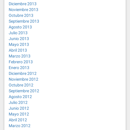
Diciembre 2013
Noviembre 2013
Octubre 2013
Septiembre 2013
Agosto 2013
Julio 2013
Junio 2013
Mayo 2013
Abril 2013
Marzo 2013
Febrero 2013
Enero 2013
Diciembre 2012
Noviembre 2012
Octubre 2012
Septiembre 2012
Agosto 2012
Julio 2012
Junio 2012
Mayo 2012
Abril 2012
Marzo 2012