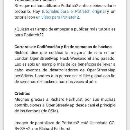
Si es que no has utilizado Potlatch2 antes debieras darle
probarlo. Hay
tutoriales para el Potlatch original
y un
tutorial con
un vídeo para Potlatch2
.
¿Quizás es tiempo de empezar a publicar más tutoriales
para Potlatch2?
Carreras de Codificación y fin de semanas de hackeo
Richard dice que codificó la mayoría de esto en un
London OpenStreetMap Hack Weekend el año pasado.
Eso es solo un ejemplo más de los beneficios de llevar a
cabo eventos de desarrolladores de OpenStreetMap
periódicos. Londres aun parece ser el líder global con fin
de semanas de hackeo unas dos veces al año.
Créditos
Muchas gracias a Richard Fairhurst por sus muchas
contribuciones a OpenStreetMap desde casi el principio
de los tiempos (de OSM).
Imagen de pantallazo de Potlatch2 está licenciada CC-
By-SA v2, por Richard Fairhurst.