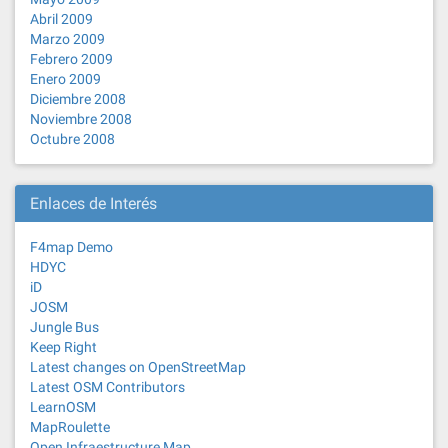
Abril 2009
Marzo 2009
Febrero 2009
Enero 2009
Diciembre 2008
Noviembre 2008
Octubre 2008
Enlaces de Interés
F4map Demo
HDYC
iD
JOSM
Jungle Bus
Keep Right
Latest changes on OpenStreetMap
Latest OSM Contributors
LearnOSM
MapRoulette
Open Infraestructure Map