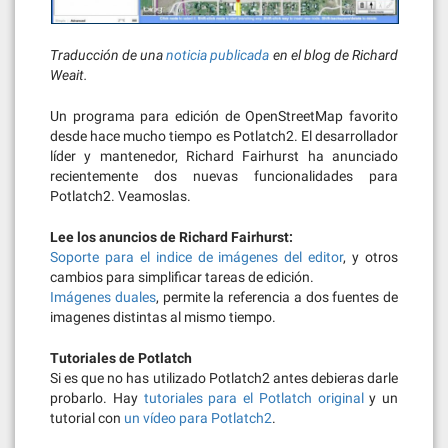
Traducción de una
noticia publicada
en el blog de Richard
Weait.
Un programa para edición de OpenStreetMap favorito
desde hace mucho tiempo es Potlatch2. El desarrollador
líder y mantenedor, Richard Fairhurst ha anunciado
recientemente dos nuevas funcionalidades para
Potlatch2. Veamoslas.
Lee los anuncios de Richard Fairhurst:
Soporte para el indice de imágenes del editor
, y otros
cambios para simplificar tareas de edición.
Imágenes duales
, permite la referencia a dos fuentes de
imagenes distintas al mismo tiempo.
Tutoriales de Potlatch
Si es que no has utilizado Potlatch2 antes debieras darle
probarlo. Hay
tutoriales para el Potlatch original
y un
tutorial con
un vídeo para Potlatch2
.