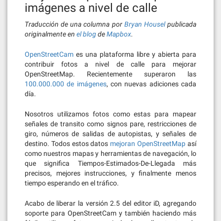
imágenes a nivel de calle
Traducción de una columna por
Bryan Housel
publicada
originalmente en
el blog
de
Mapbox
.
OpenStreetCam
es una plataforma libre y abierta para
contribuir fotos a nivel de calle para mejorar
OpenStreetMap. Recientemente superaron las
100.000.000 de imágenes
, con nuevas adiciones cada
día.
Nosotros utilizamos fotos como estas para mapear
señales de transito como signos pare, restricciones de
giro, números de salidas de autopistas, y señales de
destino. Todos estos datos
mejoran OpenStreetMap
así
como nuestros mapas y herramientas de navegación, lo
que significa Tiempos-Estimados-De-Llegada más
precisos, mejores instrucciones, y finalmente menos
tiempo esperando en el tráfico.
Acabo de liberar la versión 2.5 del editor iD, agregando
soporte para OpenStreetCam y también haciendo más