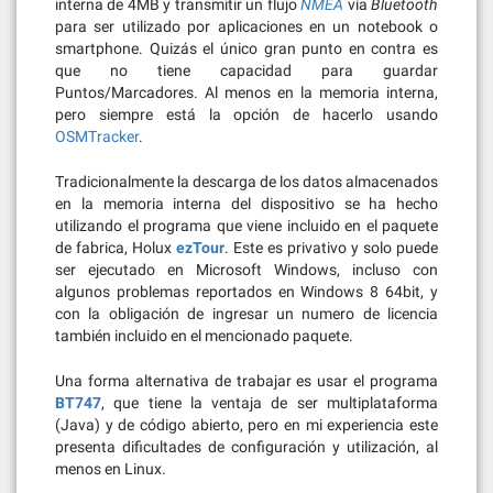
interna de 4MB y transmitir un flujo
NMEA
vía
Bluetooth
para ser utilizado por aplicaciones en un notebook o
smartphone. Quizás el único gran punto en contra es
que no tiene capacidad para guardar
Puntos/Marcadores. Al menos en la memoria interna,
pero siempre está la opción de hacerlo usando
OSMTracker
.
Tradicionalmente la descarga de los datos almacenados
en la memoria interna del dispositivo se ha hecho
utilizando el programa que viene incluido en el paquete
de fabrica, Holux
ezTour
. Este es privativo y solo puede
ser ejecutado en Microsoft Windows, incluso con
algunos problemas reportados en Windows 8 64bit, y
con la obligación de ingresar un numero de licencia
también incluido en el mencionado paquete.
Una forma alternativa de trabajar es usar el programa
BT747
, que tiene la ventaja de ser multiplataforma
(Java) y de código abierto, pero en mi experiencia este
presenta dificultades de configuración y utilización, al
menos en Linux.