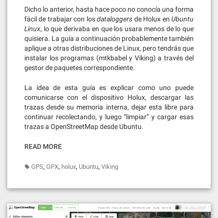
Dicho lo anterior, hasta hace poco no conocía una forma
fácil de trabajar con los
dataloggers
de Holux en
Ubuntu
Linux
, lo que derivaba en que los usara menos de lo que
quisiera. La guía a continuación probablemente también
aplique a otras distribuciones de Linux, pero tendrás que
instalar los programas (mtkbabel y Viking) a través del
gestor de paquetes correspondiente.
La idea de esta guía es explicar como uno puede
comunicarse con el dispositivo Holux, descargar las
trazas desde su memoria interna, dejar esta libre para
continuar recolectando, y luego “limpiar” y cargar esas
trazas a OpenStreetMap desde Ubuntu.
READ MORE
,
,
,
,
GPS
GPX
holux
Ubuntu
Viking