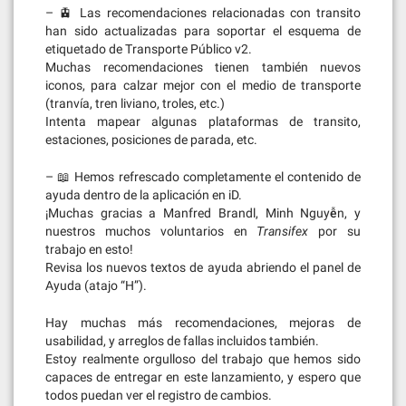
– 🚊 Las recomendaciones relacionadas con transito
han sido actualizadas para soportar el esquema de
etiquetado de Transporte Público v2.
Muchas recomendaciones tienen también nuevos
iconos, para calzar mejor con el medio de transporte
(tranvía, tren liviano, troles, etc.)
Intenta mapear algunas plataformas de transito,
estaciones, posiciones de parada, etc.
– 📖 Hemos refrescado completamente el contenido de
ayuda dentro de la aplicación en iD.
¡Muchas gracias a Manfred Brandl, Minh Nguyễn, y
nuestros muchos voluntarios en
Transifex
por su
trabajo en esto!
Revisa los nuevos textos de ayuda abriendo el panel de
Ayuda (atajo “H”).
Hay muchas más recomendaciones, mejoras de
usabilidad, y arreglos de fallas incluidos también.
Estoy realmente orgulloso del trabajo que hemos sido
capaces de entregar en este lanzamiento, y espero que
todos puedan ver el registro de cambios.