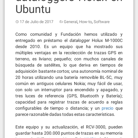
Ubuntu
,
,
17 de Julio de 2017
General
How-to
Software
Como comunidad y Fundación hemos utilizado y
entregado en préstamo el
datalogger
Holux M-1000C
desde 2010. Es un equipo que ha mostrado sus
múltiples ventajas en la recolección de trazas GPS en
terreno, es liviano; pequeño; con muchos canales de
búsqueda de satélites, lo que deriva en tiempos de
adquisición bastante cortos; una autonomía nominal de
20 horas utilizando una batería removible BL-5C, muy
común en antiguos celulares Nokia; muy fácil de usar,
con solo un interruptor para encendido y apagado, y
tres luces de referencia (GPS, Bluetooth y Batería);
capacidad para registrar trazas de acuerdo a reglas
configurables de tiempo o distancia; y un
precio
que
parece razonable dadas todas estas características.
Este equipo y su actualización, el RCV-3000, pueden
guardar hasta 200.000 puntos de trazas en su memoria