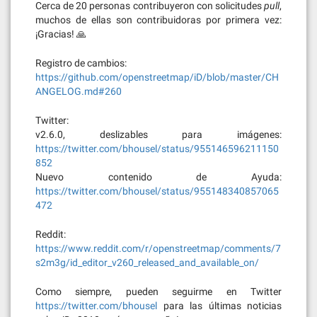
Cerca de 20 personas contribuyeron con solicitudes
pull
,
muchos de ellas son contribuidoras por primera vez:
¡Gracias! 🙏
Registro de cambios:
https://github.com/openstreetmap/iD/blob/master/CH
ANGELOG.md#260
Twitter:
v2.6.0, deslizables para imágenes:
https://twitter.com/bhousel/status/955146596211150
852
Nuevo contenido de Ayuda:
https://twitter.com/bhousel/status/955148340857065
472
Reddit:
https://www.reddit.com/r/openstreetmap/comments/7
s2m3g/id_editor_v260_released_and_available_on/
Como siempre, pueden seguirme en Twitter
https://twitter.com/bhousel
para las últimas noticias