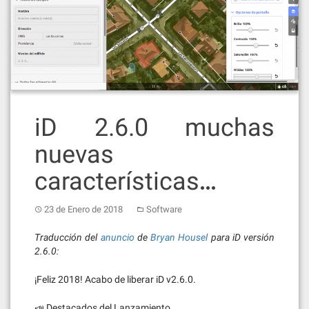
iD 2.6.0 muchas
nuevas
características…
23 de Enero de 2018
Software
Traducción del
anuncio
de
Bryan Housel
para iD versión
2.6.0:
¡Feliz 2018! Acabo de liberar iD v2.6.0.
📣 Destacados del Lanzamiento