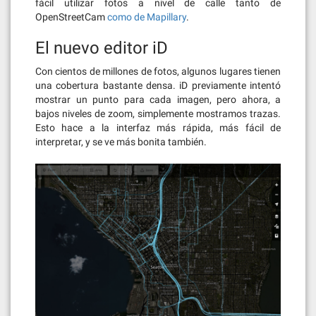
fácil utilizar fotos a nivel de calle tanto de
OpenStreetCam
como de Mapillary
.
El nuevo editor iD
Con cientos de millones de fotos, algunos lugares tienen
una cobertura bastante densa. iD previamente intentó
mostrar un punto para cada imagen, pero ahora, a
bajos niveles de zoom, simplemente mostramos trazas.
Esto hace a la interfaz más rápida, más fácil de
interpretar, y se ve más bonita también.