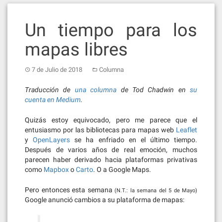
Un tiempo para los
mapas libres
7 de Julio de 2018
Columna
Traducción de
una columna
de Tod Chadwin en
su
cuenta en Medium
.
Quizás estoy equivocado, pero me parece que el
entusiasmo por las bibliotecas para mapas web
Leaflet
y
OpenLayers
se ha enfriado en el último tiempo.
Después de varios años de real emoción, muchos
parecen haber derivado hacia plataformas privativas
como
Mapbox
o
Carto
. O a Google Maps.
Pero entonces esta semana
(N.T.: la semana del 5 de Mayo)
Google anunció cambios a su plataforma de mapas: