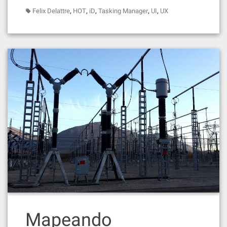
,
,
,
,
,
Felix Delattre
HOT
iD
Tasking Manager
UI
UX
Mapeando