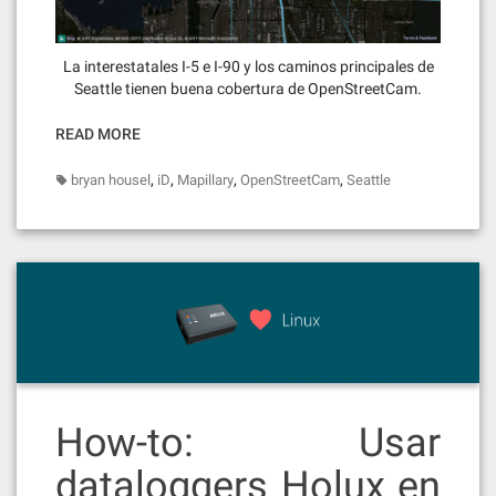
La interestatales I-5 e I-90 y los caminos principales de
Seattle tienen buena cobertura de OpenStreetCam.
READ MORE
,
,
,
,
bryan housel
iD
Mapillary
OpenStreetCam
Seattle
How-to: Usar
dataloggers Holux en