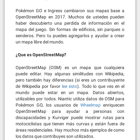
Pokémon GO e Ingress cambiaron sus mapas base a
OpenStreetMap en 2017. Muchos de ustedes pueden
haber descubierto una perdida de información en el
mapa del juego. Sin formas de edificios, sin parques o
senderos. Pero tu puedes agregarlos y ayudar a crear
un mapa libre del mundo.
¿Que es OpenStreetMap?
OpenStreetMap (OSM) es un mapa que cualquiera
puede editar. Hay algunas similitudes con Wikipedia,
pero también hay diferencias (si eres un contribuyente
de Wikipedia por favor
lee esto
). Todo lo que ves en el
mundo puede estar en un mapa. Datos abiertos,
utilizables por todos. Niantic utiliza datos de OSM para
Pokémon GO, los usuarios de
Wheelmap
enriquecen
OpenStreetMap para ayudar a personas con
discapacidades y Kurviger puede mostrar rutas para
motociclistas que tienen más curvas y están fuera de
áreas residenciales. Hay muchos más ejemplos de como
los datos que contribuyes son utilizados.