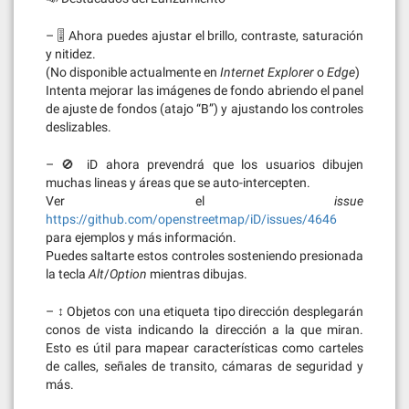
– 🎚 Ahora puedes ajustar el brillo, contraste, saturación
y nitidez.
(No disponible actualmente en
Internet Explorer
o
Edge
)
Intenta mejorar las imágenes de fondo abriendo el panel
de ajuste de fondos (atajo “B”) y ajustando los controles
deslizables.
– 🚫 iD ahora prevendrá que los usuarios dibujen
muchas lineas y áreas que se auto-intercepten.
Ver el
issue
https://github.com/openstreetmap/iD/issues/4646
para ejemplos y más información.
Puedes saltarte estos controles sosteniendo presionada
la tecla
Alt
/
Option
mientras dibujas.
– ↕️ Objetos con una etiqueta tipo dirección desplegarán
conos de vista indicando la dirección a la que miran.
Esto es útil para mapear características como carteles
de calles, señales de transito, cámaras de seguridad y
más.