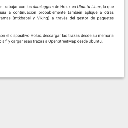
de trabajar con los
dataloggers
de Holux en
Ubuntu Linux
, lo que
uía a continuación probablemente también aplique a otras
gramas (mtkbabel y Viking) a través del gestor de paquetes
on el dispositivo Holux, descargar las trazas desde su memoria
limpiar” y cargar esas trazas a OpenStreetMap desde Ubuntu.