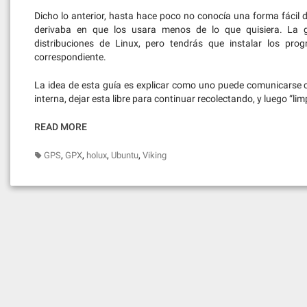
Dicho lo anterior, hasta hace poco no conocía una forma fácil 
derivaba en que los usara menos de lo que quisiera. La g
distribuciones de Linux, pero tendrás que instalar los pro
correspondiente.
La idea de esta guía es explicar como uno puede comunicarse c
interna, dejar esta libre para continuar recolectando, y luego “
READ MORE
,
,
,
,
GPS
GPX
holux
Ubuntu
Viking