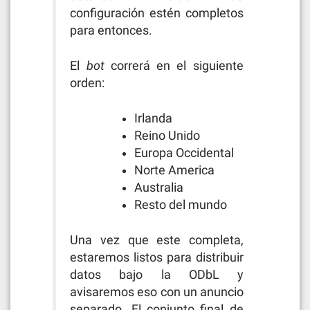
configuración estén completos
para entonces.
El
bot
correrá en el siguiente
orden:
Irlanda
Reino Unido
Europa Occidental
Norte America
Australia
Resto del mundo
Una vez que este completa,
estaremos listos para distribuir
datos bajo la ODbL y
avisaremos eso con un anuncio
separado. El conjunto final de