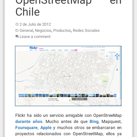
OpenStreetMap en
Chile
2 de Julio de 2012
,
,
,
General
Negocios
Productos
Redes Sociales
Leave a comment
Flickr ha sido un servicio amigable con OpenStreeMap
durante años
. Mucho antes de que
Bing
, Mapquest,
Foursquare
,
Apple
y muchos otros se embarcaran en
proyectos relacionados con OpenStreetMap, ellos ya