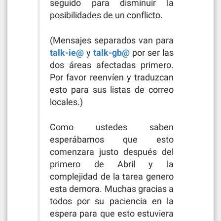
seguido para disminuir la
posibilidades de un conflicto.
(Mensajes separados van para
talk-ie@
y
talk-gb@
por ser las
dos áreas afectadas primero.
Por favor reenvíen y traduzcan
esto para sus listas de correo
locales.)
Como ustedes saben
esperábamos que esto
comenzara justo después del
primero de Abril y la
complejidad de la tarea genero
esta demora. Muchas gracias a
todos por su paciencia en la
espera para que esto estuviera