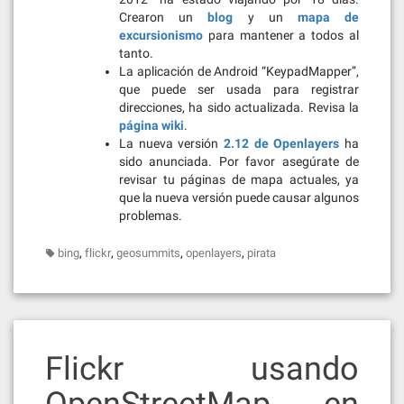
Crearon un
blog
y un
mapa de
excursionismo
para mantener a todos al
tanto.
La aplicación de Android “KeypadMapper”,
que puede ser usada para registrar
direcciones, ha sido actualizada. Revisa la
página wiki
.
La nueva versión
2.12 de Openlayers
ha
sido anunciada. Por favor asegúrate de
revisar tu páginas de mapa actuales, ya
que la nueva versión puede causar algunos
problemas.
,
,
,
,
bing
flickr
geosummits
openlayers
pirata
Flickr usando