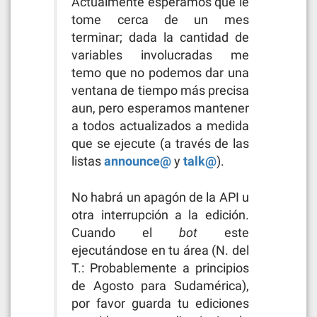
Actualmente esperamos que le
tome cerca de un mes
terminar; dada la cantidad de
variables involucradas me
temo que no podemos dar una
ventana de tiempo más precisa
aun, pero esperamos mantener
a todos actualizados a medida
que se ejecute (a través de las
listas
announce@
y
talk@
).
No habrá un apagón de la API u
otra interrupción a la edición.
Cuando el
bot
este
ejecutándose en tu área (N. del
T.: Probablemente a principios
de Agosto para Sudamérica),
por favor guarda tu ediciones