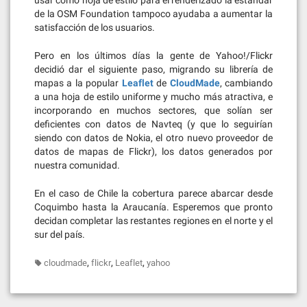
de la OSM Foundation tampoco ayudaba a aumentar la
satisfacción de los usuarios.
Pero en los últimos días la gente de Yahoo!/Flickr
decidió dar el siguiente paso, migrando su librería de
mapas a la popular
Leaflet
de
CloudMade
, cambiando
a una hoja de estilo uniforme y mucho más atractiva, e
incorporando en muchos sectores, que solían ser
deficientes con datos de Navteq (y que lo seguirían
siendo con datos de Nokia, el otro nuevo proveedor de
datos de mapas de Flickr), los datos generados por
nuestra comunidad.
En el caso de Chile la cobertura parece abarcar desde
Coquimbo hasta la Araucanía. Esperemos que pronto
decidan completar las restantes regiones en el norte y el
sur del país.
,
,
,
cloudmade
flickr
Leaflet
yahoo