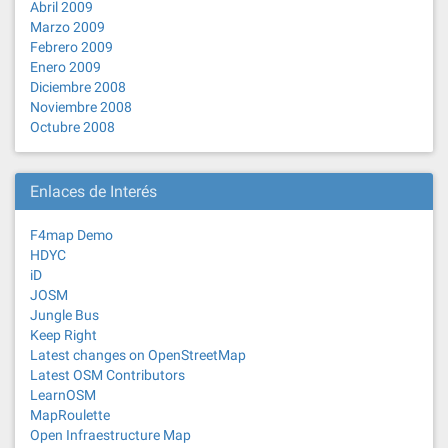
Abril 2009
Marzo 2009
Febrero 2009
Enero 2009
Diciembre 2008
Noviembre 2008
Octubre 2008
Enlaces de Interés
F4map Demo
HDYC
iD
JOSM
Jungle Bus
Keep Right
Latest changes on OpenStreetMap
Latest OSM Contributors
LearnOSM
MapRoulette
Open Infraestructure Map