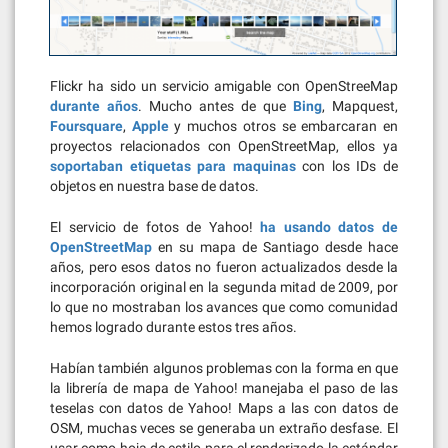
Flickr ha sido un servicio amigable con OpenStreeMap
durante años
. Mucho antes de que
Bing
, Mapquest,
Foursquare
,
Apple
y muchos otros se embarcaran en
proyectos relacionados con OpenStreetMap, ellos ya
soportaban etiquetas para maquinas
con los IDs de
objetos en nuestra base de datos.
El servicio de fotos de Yahoo!
ha usando datos de
OpenStreetMap
en su mapa de Santiago desde hace
años, pero esos datos no fueron actualizados desde la
incorporación original en la segunda mitad de 2009, por
lo que no mostraban los avances que como comunidad
hemos logrado durante estos tres años.
Habían también algunos problemas con la forma en que
la librería de mapa de Yahoo! manejaba el paso de las
teselas con datos de Yahoo! Maps a las con datos de
OSM, muchas veces se generaba un extraño desfase. El
usar como hoja de estilo para el renderizado la estándar