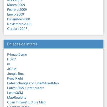
Abril 2009
Marzo 2009
Febrero 2009
Enero 2009
Diciembre 2008
Noviembre 2008
Octubre 2008
Enlaces de Interés
F4map Demo
HDYC
iD
JOSM
Jungle Bus
Keep Right
Latest changes on OpenStreetMap
Latest OSM Contributors
LearnOSM
MapRoulette
Open Infraestructure Map