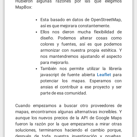
Hubieron algunas razones por las que elegimos
MapBox:
Esta basado en datos de OpenStreetMap,
así es que mejorara constantemente.
Ellos nos dieron mucha flexibilidad de
diseño. Podemos alterar cosas como
colores y fuentes, así es que podemos
armonizar con nuestra propia estética. Y
nos mantendremos ajustando el aspecto
para mejorarlo.
También nos permite utilizar la librería
javascript de fuente abierta
Leaflet
para
potenciar los mapas. Esperamos con
ansias el contribuir a ese proyecto y ser
parte de esa comunidad.
Cuando empezamos a buscar otro proveedores de
mapas, encontramos algunas alternativas increíbles. Y
aunque los nuevos precios de la API de Google Maps
fueron la razón por la que empezamos a mirar otras
soluciones, terminamos haciendo el cambio porque,
después de toda nuestra investigación y pruebas,