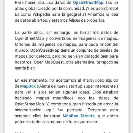
Para hacer eso, uso datos de
OpenStreetMap
. (Es un
atlas global creado por la comunidad, ¡Y es asombroso!
Es como Wikipedia para la geografía) Amamos la idea
de datos abiertos, y estamos felices de probarlos.
La parte difícil, sin embargo, es tomar los datos de
OpenStreetMap y convertirlos en imágenes de mapas.
Millones de imágenes de mapas, para cada rincón del
mundo. OpenStreetMap tiene un conjunto de teselas de
mapas por defecto, pero no se veían del todo bien para
nosotros. Open MapQuest, otra alternativa, tampoco se
sentía bien.
En ese momento, no acercamos al maravilloso equipo
de
MapBox
(¡Alerta de nueva startup super interesante!)
para ver si ellos tenian algunas ideas. Ellos estaban
haciendo mapas magníficos con los datos de
OpenStreetMap. Y, como toda gran historia de amor, la
sincronización aquí fue perfecta. Temprano esta
semana, ellos lanzaron
MapBox Streets
, que ahora
potencia todos los mapas de foursquare.com.