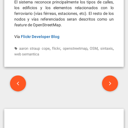
El sistema reconoce principalmente los tipos de calles,
los edificios y los elementos relacionados con lo
ferroviario (vías férreas, estaciones, etc). El resto de los
nodos y vías referenciados seran descritos como un
feature
de OpenStreetMap.
Vía
Flickr Developer Blog
,
,
,
,
,
aaron straup cope
flickr
openstreetmap
OSM
sintaxis
web semantica
Post
navigation