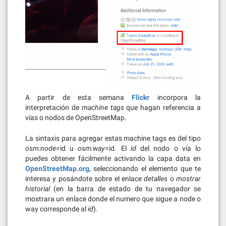
A partir de esta semana
Flickr
incorpora la
interpretación de
machine tags
que hagan referencia a
vías o nodos de OpenStreetMap.
La sintaxis para agregar estas machine tags es del tipo
osm:node=
id u
osm:way=
id. El
id
del nodo o vía lo
puedes obtener fácilmente activando la capa data en
OpenStreetMap.org
, seleccionando el elemento que te
interesa y posándote sobre el enlace
detalles
o
mostrar
historial
(en la barra de estado de tu navegador se
mostrara un enlace donde el numero que sigue a node o
way corresponde al
id
).