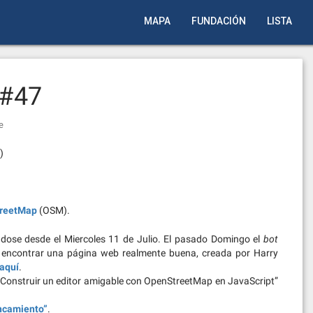
MAPA
FUNDACIÓN
LISTA
 #47
e
)
reetMap
(OSM).
dose desde el Miercoles 11 de Julio. El pasado Domingo el
bot
 encontrar una página web realmente buena, creada por Harry
aquí
.
Construir un editor amigable con OpenStreetMap en JavaScript”
ncamiento”
.