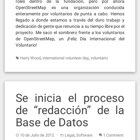
roles dentro de la fundación, pero por ahora
OpenStreetMap es una organización conducida
enteramente por voluntarios de punta a cabo. Hemos
llegado a donde estamos a través del duro trabajo y
dedicación de gente que renuncia a su tiempo libre por el
proyecto. Me saco el sombrero frente a los voluntarios
de OpenStreetMap, un ¡Feliz Día Internacional del
Voluntario!
,
,
Harry Wood
international volunteer day
voluntario
Se inicia el proceso
de “redacción” de la
Base de Datos
,
10 de Julio de 2012
Legal
Software
1 Comment