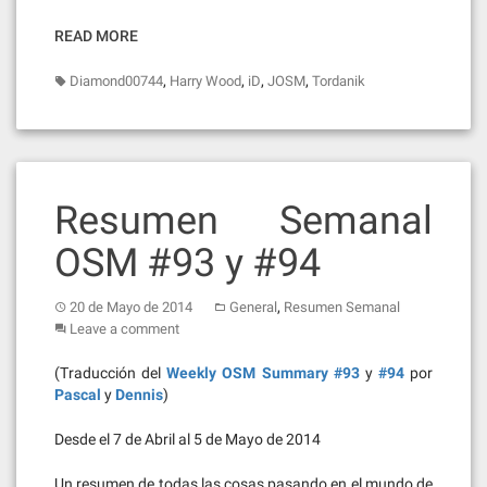
READ MORE
,
,
,
,
Diamond00744
Harry Wood
iD
JOSM
Tordanik
Resumen Semanal
OSM #93 y #94
,
20 de Mayo de 2014
General
Resumen Semanal
Leave a comment
(Traducción del
Weekly OSM Summary #93
y
#94
por
Pascal
y
Dennis
)
Desde el 7 de Abril al 5 de Mayo de 2014
Un resumen de todas las cosas pasando en el mundo de