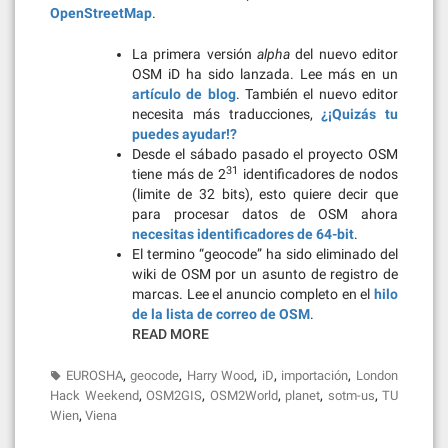
OpenStreetMap
.
La primera versión
alpha
del nuevo editor
OSM iD ha sido lanzada. Lee más en un
artículo de blog
. También el nuevo editor
necesita más traducciones,
¿¡Quizás tu
puedes ayudar!?
Desde el sábado pasado el proyecto OSM
31
tiene más de 2
identificadores de nodos
(limite de 32 bits), esto quiere decir que
para procesar datos de OSM ahora
necesitas identificadores de 64-bit
.
El termino “geocode” ha sido eliminado del
wiki de OSM por un asunto de registro de
marcas. Lee el anuncio completo en el
hilo
de la lista de correo de OSM
.
READ MORE
,
,
,
,
,
EUROSHA
geocode
Harry Wood
iD
importación
London
,
,
,
,
,
Hack Weekend
OSM2GIS
OSM2World
planet
sotm-us
TU
,
Wien
Viena