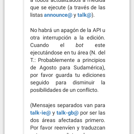
que se ejecute (a través de las
listas
announce@
y
talk@
).
No habrá un apagón de la API u
otra interrupción a la edición.
Cuando el
bot
este
ejecutándose en tu área (N. del
T.: Probablemente a principios
de Agosto para Sudamérica),
por favor guarda tu ediciones
seguido para disminuir la
posibilidades de un conflicto.
(Mensajes separados van para
talk-ie@
y
talk-gb@
por ser las
dos áreas afectadas primero.
Por favor reenvíen y traduzcan