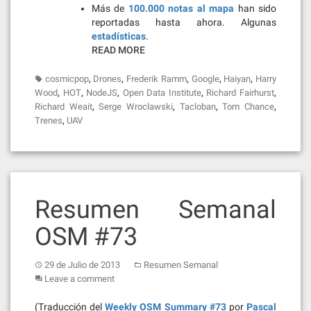
Más de
100.000 notas al mapa
han sido
reportadas hasta ahora. Algunas
estadísticas
.
READ MORE
,
,
,
,
,
cosmicpop
Drones
Frederik Ramm
Google
Haiyan
Harry
,
,
,
,
,
Wood
HOT
NodeJS
Open Data Institute
Richard Fairhurst
,
,
,
,
Richard Weait
Serge Wroclawski
Tacloban
Tom Chance
,
Trenes
UAV
Resumen Semanal
OSM #73
29 de Julio de 2013
Resumen Semanal
Leave a comment
(Traducción del
Weekly OSM Summary #73
por
Pascal