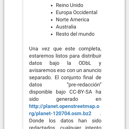
Reino Unido
Europa Occidental
Norte America
Australia
Resto del mundo
Una vez que este completa,
estaremos listos para distribuir
datos bajo la ODbL y
avisaremos eso con un anuncio
separado. El conjunto final de
datos “pre-redacción”
disponible bajo CC-BY-SA ha
sido generado en
http://planet.openstreetmap.o
rg/planet-120704.osm.bz2
.
Donde los datos han sido
redactados, cualquier intento