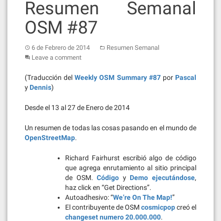
Resumen Semanal
OSM #87
6 de Febrero de 2014
Resumen Semanal
Leave a comment
(Traducción del
Weekly OSM Summary #87
por
Pascal
y
Dennis
)
Desde el 13 al 27 de Enero de 2014
Un resumen de todas las cosas pasando en el mundo de
OpenStreetMap
.
Richard Fairhurst escribió algo de código
que agrega enrutamiento al sitio principal
de OSM.
Código
y
Demo ejecutándose
,
haz click en “Get Directions”.
Autoadhesivo: “
We’re On The Map!
”
El contribuyente de OSM
cosmicpop
creó el
changeset numero 20.000.000
.