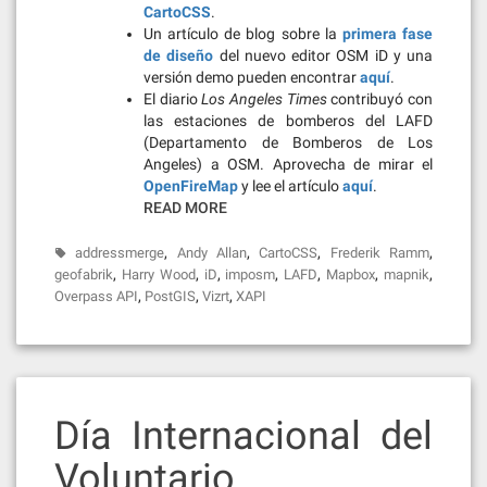
CartoCSS
.
Un artículo de blog sobre la
primera fase
de diseño
del nuevo editor OSM iD y una
versión demo pueden encontrar
aquí
.
El diario
Los Angeles Times
contribuyó con
las estaciones de bomberos del LAFD
(Departamento de Bomberos de Los
Angeles) a OSM. Aprovecha de mirar el
OpenFireMap
y lee el artículo
aquí
.
READ MORE
,
,
,
,
addressmerge
Andy Allan
CartoCSS
Frederik Ramm
,
,
,
,
,
,
,
geofabrik
Harry Wood
iD
imposm
LAFD
Mapbox
mapnik
,
,
,
Overpass API
PostGIS
Vizrt
XAPI
Día Internacional del
Voluntario