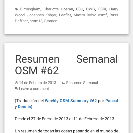
,
,
,
,
,
Birmingham
Charlotte Hoarau
CSU
DWG
ESRI
Harry
,
,
,
,
,
Wood
Johannes Kröger
Leaflet
Maxim Rylov
osmf
Russ
,
,
Deffner
sotm13
Stamen
Resumen Semanal
OSM #62
14 de Febrero de 2013
Resumen Semanal
Leave a comment
(Traducción del
Weekly OSM Summary #62
por
Pascal
y
Dennis
)
Desde el 27 de Enero de 2013 al 11 de Febrero de 2013
Un resumen de todas las cosas pasando en el mundo de