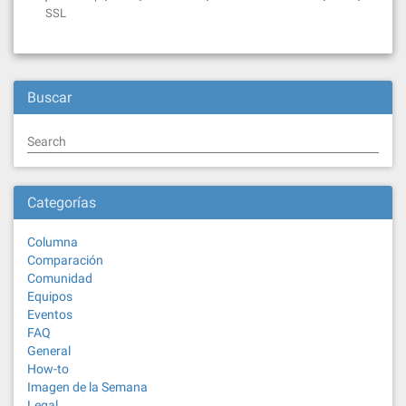
SSL
Buscar
Search
Categorías
Columna
Comparación
Comunidad
Equipos
Eventos
FAQ
General
How-to
Imagen de la Semana
Legal