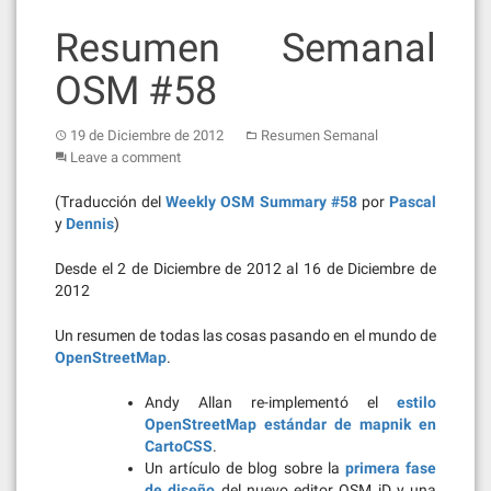
Resumen Semanal
OSM #58
19 de Diciembre de 2012
Resumen Semanal
Leave a comment
(Traducción del
Weekly OSM Summary #58
por
Pascal
y
Dennis
)
Desde el 2 de Diciembre de 2012 al 16 de Diciembre de
2012
Un resumen de todas las cosas pasando en el mundo de
OpenStreetMap
.
Andy Allan re-implementó el
estilo
OpenStreetMap estándar de mapnik en
CartoCSS
.
Un artículo de blog sobre la
primera fase
de diseño
del nuevo editor OSM iD y una