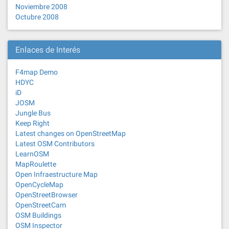
Noviembre 2008
Octubre 2008
Enlaces de Interés
F4map Demo
HDYC
iD
JOSM
Jungle Bus
Keep Right
Latest changes on OpenStreetMap
Latest OSM Contributors
LearnOSM
MapRoulette
Open Infraestructure Map
OpenCycleMap
OpenStreetBrowser
OpenStreetCam
OSM Buildings
OSM Inspector