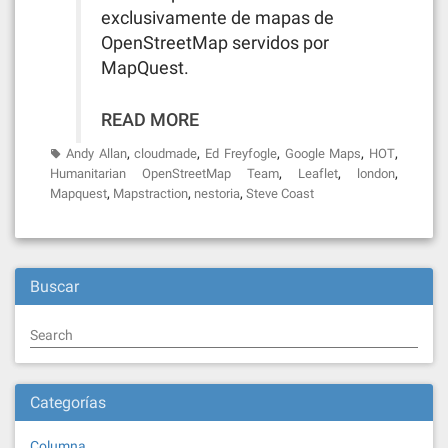
exclusivamente de mapas de
OpenStreetMap servidos por
MapQuest.
READ MORE
,
,
,
,
,
Andy Allan
cloudmade
Ed Freyfogle
Google Maps
HOT
,
,
,
Humanitarian OpenStreetMap Team
Leaflet
london
,
,
,
Mapquest
Mapstraction
nestoria
Steve Coast
Buscar
Search
Categorías
Columna