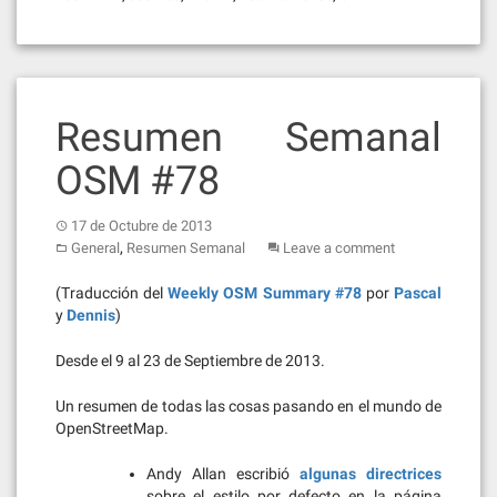
Resumen Semanal
OSM #78
17 de Octubre de 2013
,
General
Resumen Semanal
Leave a comment
(Traducción del
Weekly OSM Summary #78
por
Pascal
y
Dennis
)
Desde el 9 al 23 de Septiembre de 2013.
Un resumen de todas las cosas pasando en el mundo de
OpenStreetMap.
Andy Allan escribió
algunas directrices
sobre el estilo por defecto en la página