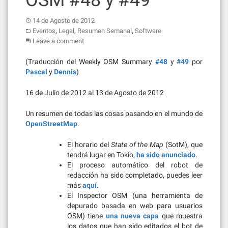
OSM #48 y #49
14 de Agosto de 2012
,
,
,
Eventos
Legal
Resumen Semanal
Software
Leave a comment
(Traducción del Weekly OSM Summary
#48
y
#49
por
Pascal
y
Dennis
)
16 de Julio de 2012 al 13 de Agosto de 2012
Un resumen de todas las cosas pasando en el mundo de
OpenStreetMap
.
El horario del
State of the Map
(SotM), que
tendrá lugar en Tokio,
ha sido anunciado
.
El proceso automático del robot de
redacción ha sido completado, puedes leer
más
aquí
.
El Inspector OSM (una herramienta de
depurado basada en web para usuarios
OSM) tiene
una nueva capa
que muestra
los datos que han sido editados el bot de