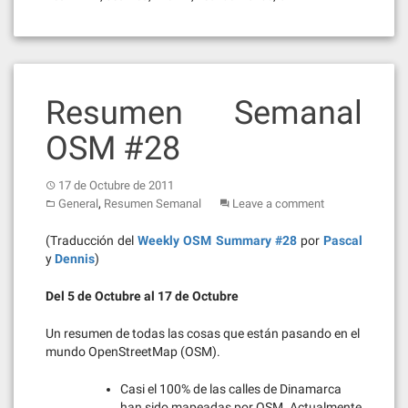
Resumen Semanal
OSM #28
17 de Octubre de 2011
,
General
Resumen Semanal
Leave a comment
(Traducción del
Weekly OSM Summary #28
por
Pascal
y
Dennis
)
Del 5 de Octubre al 17 de Octubre
Un resumen de todas las cosas que están pasando en el
mundo OpenStreetMap (OSM).
Casi el 100% de las calles de Dinamarca
han sido mapeadas por OSM. Actualmente