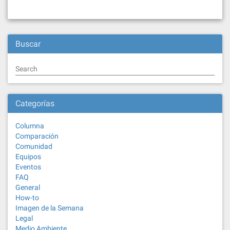
Buscar
Search
Categorías
Columna
Comparación
Comunidad
Equipos
Eventos
FAQ
General
How-to
Imagen de la Semana
Legal
Medio Ambiente