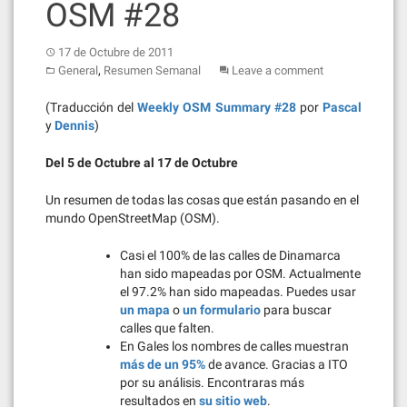
OSM #28
17 de Octubre de 2011
,
General
Resumen Semanal
Leave a comment
(Traducción del
Weekly OSM Summary #28
por
Pascal
y
Dennis
)
Del 5 de Octubre al 17 de Octubre
Un resumen de todas las cosas que están pasando en el
mundo OpenStreetMap (OSM).
Casi el 100% de las calles de Dinamarca
han sido mapeadas por OSM. Actualmente
el 97.2% han sido mapeadas. Puedes usar
un mapa
o
un formulario
para buscar
calles que falten.
En Gales los nombres de calles muestran
más de un 95%
de avance. Gracias a ITO
por su análisis. Encontraras más
resultados en
su sitio web
.