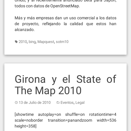
todos con datos de OpenStreetMap.
Más y más empresas dan un uso comercial a los datos
de proyecto, reflejando la calidad que estos han
alcanzado.
,
,
,
2010
bing
Mapquest
sotm10
Girona y el State of
The Map 2010
,
13 de Julio de 2010
Eventos
Legal
[showtime autoplay=on shuffle=on rotationtime=4
scale=noborder transition=panandzoom width=536
height=358]