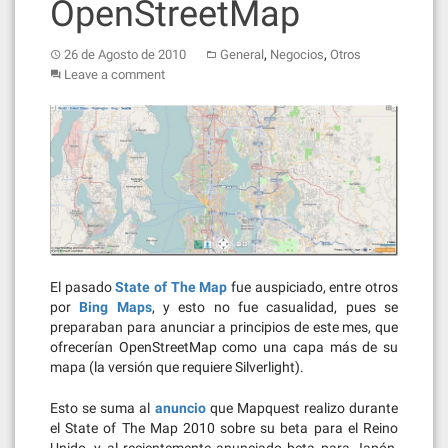
OpenStreetMap
,
,
26 de Agosto de 2010
General
Negocios
Otros
Leave a comment
El pasado
State of The Map
fue auspiciado, entre otros
por
Bing Maps
, y esto no fue casualidad, pues se
preparaban para anunciar a principios de este mes, que
ofrecerían OpenStreetMap como una capa más de su
mapa (la versión que requiere Silverlight).
Esto se suma al
anuncio
que Mapquest realizo durante
el State of The Map 2010 sobre su beta para el Reino
Unido, y al recientemente anunciado beta para Japón,