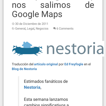
nos salimos de
Google Maps
30 de Diciembre de 2011
,
,
General
Legal
Negocios
6 Comments
Traducción del
artículo original
por
Ed Freyfogle
en el
Blog de Nestoria
Estimados fanáticos de
Nestoria
,
Esta semana lanzamos
cambios significativos a