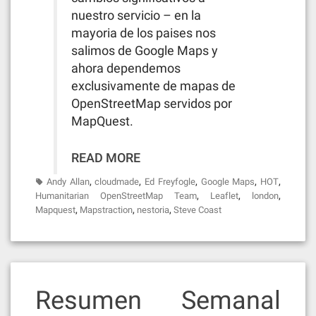
nuestro servicio – en la
mayoria de los paises nos
salimos de Google Maps y
ahora dependemos
exclusivamente de mapas de
OpenStreetMap servidos por
MapQuest.
READ MORE
,
,
,
,
,
Andy Allan
cloudmade
Ed Freyfogle
Google Maps
HOT
,
,
,
Humanitarian OpenStreetMap Team
Leaflet
london
,
,
,
Mapquest
Mapstraction
nestoria
Steve Coast
Resumen Semanal