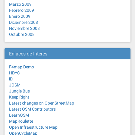
Marzo 2009
Febrero 2009
Enero 2009
Diciembre 2008
Noviembre 2008
Octubre 2008
Enlaces de Interés
F4map Demo
HDYC
iD
JOSM
Jungle Bus
Keep Right
Latest changes on OpenStreetMap
Latest OSM Contributors
LearnOSM
MapRoulette
Open Infraestructure Map
OpenCycleMap