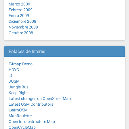
Marzo 2009
Febrero 2009
Enero 2009
Diciembre 2008
Noviembre 2008
Octubre 2008
Enlaces de Interés
F4map Demo
HDYC
iD
JOSM
Jungle Bus
Keep Right
Latest changes on OpenStreetMap
Latest OSM Contributors
LearnOSM
MapRoulette
Open Infraestructure Map
OpenCycleMap