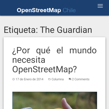
Skip
Toggl
to
OpenStreetMap
Chile
navig
content
Etiqueta:
The Guardian
¿Por qué el mundo
necesita
OpenStreetMap?
17 de Enero de 2014
Columna
2 Comments