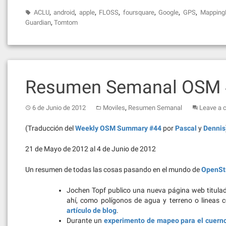
,
,
,
,
,
,
,
ACLU
android
apple
FLOSS
foursquare
Google
GPS
Mapping
,
Guardian
Tomtom
Resumen Semanal OSM
,
6 de Junio de 2012
Moviles
Resumen Semanal
Leave a
(Traducción del
Weekly OSM Summary #44
por
Pascal
y
Dennis
21 de Mayo de 2012 al 4 de Junio de 2012
Un resumen de todas las cosas pasando en el mundo de
OpenSt
Jochen Topf publico una nueva página web titula
ahí, como polígonos de agua y terreno o lineas
artículo de blog
.
Durante un
experimento de mapeo para el cuerno