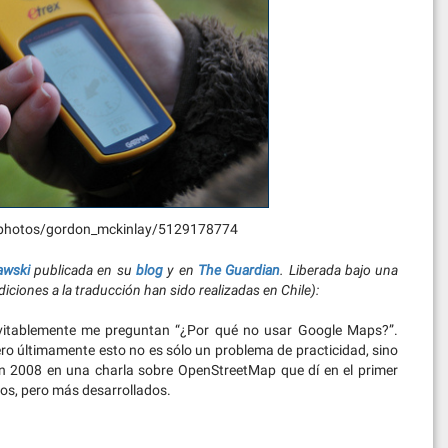
/photos/gordon_mckinlay/5129178774
awski
publicada en su
blog
y en
The Guardian
. Liberada bajo una
iciones a la traducción han sido realizadas en Chile):
evitablemente me preguntan “¿Por qué no usar Google Maps?”.
ro últimamente esto no es sólo un problema de practicidad, sino
en 2008 en una charla sobre OpenStreetMap que dí en el primer
os, pero más desarrollados.