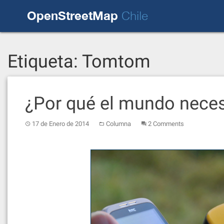
Skip
OpenStreetMap
to
Chile
content
Etiqueta:
Tomtom
¿Por qué el mundo nece
17 de Enero de 2014
Columna
2 Comments