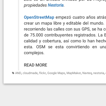
propiedades
Nestoria
.
OpenStreetMap
empezó cuatro años atrás
crear un mapa libre y editable del mundo.
recorriendo las calles con sus GPS, se ha
de 75.000 contribuyentes registrados. La
calidad y cobertura, así como lo han hech
esta. OSM se esta convirtiendo en una
complejos.
READ MORE
,
,
,
,
,
,
,
AND
cloudmade
flickr
Google Maps
MapMaker
Navteq
nestoria