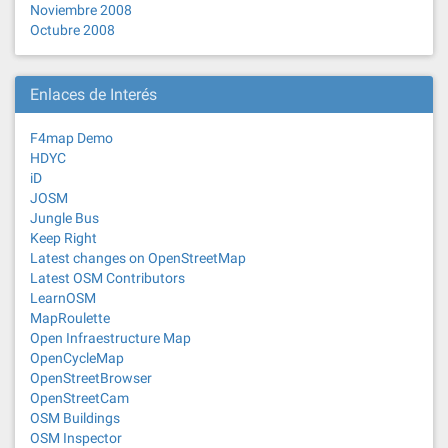
Noviembre 2008
Octubre 2008
Enlaces de Interés
F4map Demo
HDYC
iD
JOSM
Jungle Bus
Keep Right
Latest changes on OpenStreetMap
Latest OSM Contributors
LearnOSM
MapRoulette
Open Infraestructure Map
OpenCycleMap
OpenStreetBrowser
OpenStreetCam
OSM Buildings
OSM Inspector