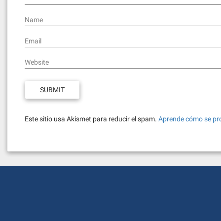
Name
Email
Website
Este sitio usa Akismet para reducir el spam.
Aprende cómo se pro