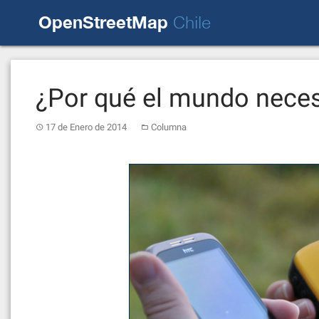
Skip
OpenStreetMap
to
Chile
content
¿Por qué el mundo nece
17 de Enero de 2014
Columna