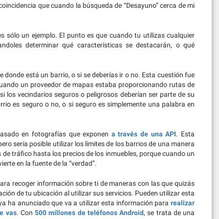
a coincidencia que cuando la búsqueda de “Desayuno” cerca de mi
 sólo un ejemplo. El punto es que cuando tu utilizas cualquier
ndoles determinar qué características se destacarán, o qué
donde está un barrio, o si se deberías ir o no. Esta cuestión fue
 cuando un proveedor de mapas estaba proporcionando rutas de
 los vecindarios seguros o peligrosos deberían ser parte de su
arrio es seguro o no, o si seguro es simplemente una palabra en
 basado en fotografías que exponen
a través de una API
. Esta
ero sería posible utilizar los límites de los barrios de una manera
es de tráfico hasta los precios de los inmuebles, porque cuando un
erte en la fuente de la “verdad”.
ara recoger información sobre ti de maneras con las que quizás
n de tu ubicación al utilizar sus servicios. Pueden utilizar esta
ya ha anunciado que va a utilizar esta información para
realizar
e vas
. Con
500 millones de teléfonos Android
, se trata de una