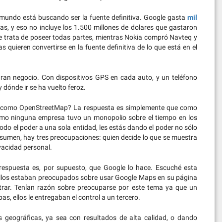
l mundo está buscando ser la fuente definitiva. Google gasta
mil
, y eso no incluye los 1.500 millones de dolares que gastaron
ue trata de poseer todas partes, mientras Nokia compró Navteq y
quieren convertirse en la fuente definitiva de lo que está en el
gran negocio. Con dispositivos GPS en cada auto, y un teléfono
y dónde ir se ha vuelto feroz.
o como OpenStreetMap? La respuesta es simplemente que como
omo ninguna empresa tuvo un monopolio sobre el tiempo en los
do el poder a una sola entidad, les estás dando el poder no sólo
esumen, hay tres preocupaciones: quien decide lo que se muestra
ivacidad personal.
espuesta es, por supuesto, que Google lo hace. Escuché esta
ellos estaban preocupados sobre usar Google Maps en su página
rar. Tenían razón sobre preocuparse por este tema ya que un
s, ellos le entregaban el control a un tercero.
 geográficas, ya sea con resultados de alta calidad, o dando