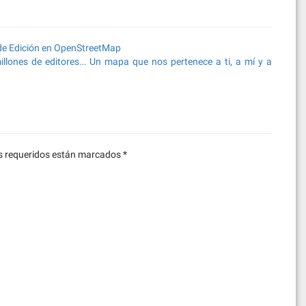
 de Edición en OpenStreetMap
llones de editores… Un mapa que nos pertenece a ti, a mí y a
 requeridos están marcados
*