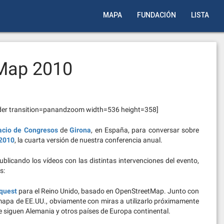
MAPA
FUNDACIÓN
LISTA
 Map 2010
der transition=panandzoom width=536 height=358]
acio de Congresos
de
Girona
, en España, para conversar sobre
 2010
, la cuarta versión de nuestra conferencia anual.
icando los vídeos con las distintas intervenciones del evento,
s:
quest
para el Reino Unido, basado en OpenStreetMap. Junto con
mapa de EE.UU., obviamente con miras a utilizarlo próximamente
 siguen Alemania y otros países de Europa continental.