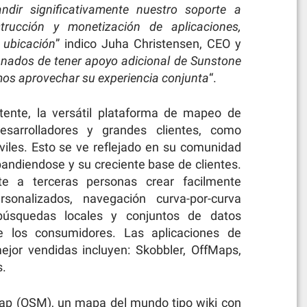
dir significativamente nuestro soporte a
trucción y monetización de aplicaciones,
 ubicación
” indico Juha Christensen, CEO y
ados de tener apoyo adicional de Sunstone
mos aprovechar su experiencia conjunta
“.
ente, la versátil plataforma de mapeo de
sarrolladores y grandes clientes, como
iles. Esto se ve reflejado en su comunidad
andiendose y su creciente base de clientes.
e a terceras personas crear facilmente
sonalizados, navegación curva-por-curva
 búsquedas locales y conjuntos de datos
e los consumidores. Las aplicaciones de
ejor vendidas incluyen: Skobbler, OffMaps,
s.
ap (OSM), un mapa del mundo tipo wiki con