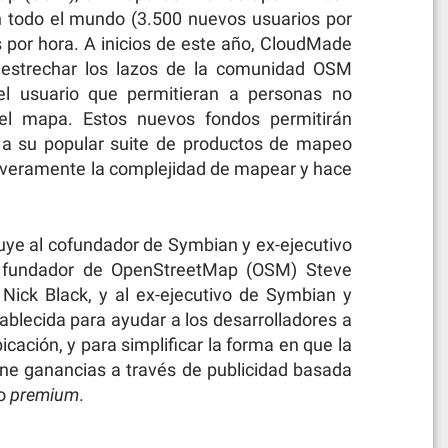
n todo el mundo (3.500 nuevos usuarios por
por hora. A inicios de este año, CloudMade
 estrechar los lazos de la comunidad OSM
el usuario que permitieran a personas no
del mapa. Estos nuevos fondos permitirán
 a su popular suite de productos de mapeo
veramente la complejidad de mapear y hace
uye al cofundador de Symbian y ex-ejecutivo
el fundador de OpenStreetMap (OSM) Steve
Nick Black, y al ex-ejecutivo de Symbian y
blecida para ayudar a los desarrolladores a
cación, y para simplificar la forma en que la
ne ganancias a través de publicidad basada
eo
premium
.