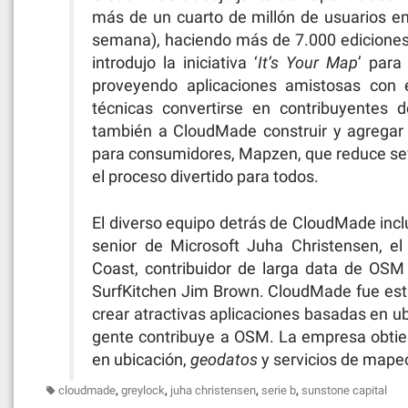
más de un cuarto de millón de usuarios e
semana), haciendo más de 7.000 ediciones 
introdujo la iniciativa ‘
It’s Your Map
’ para
proveyendo aplicaciones amistosas con 
técnicas convertirse en contribuyentes 
también a CloudMade construir y agregar
para consumidores, Mapzen, que reduce se
el proceso divertido para todos.
El diverso equipo detrás de CloudMade incl
senior de Microsoft Juha Christensen, 
Coast, contribuidor de larga data de OSM 
SurfKitchen Jim Brown. CloudMade fue esta
crear atractivas aplicaciones basadas en ubi
gente contribuye a OSM. La empresa obtie
en ubicación,
geodatos
y servicios de map
,
,
,
,
cloudmade
greylock
juha christensen
serie b
sunstone capital