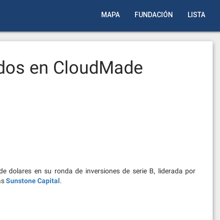
MAPA
FUNDACIÓN
LISTA
idos en CloudMade
e dolares en su ronda de inversiones de serie B, liderada por
tas
Sunstone Capital
.