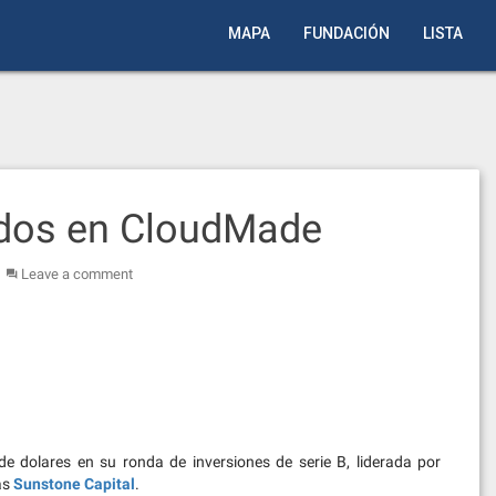
MAPA
FUNDACIÓN
LISTA
idos en CloudMade
Leave a comment
e dolares en su ronda de inversiones de serie B, liderada por
tas
Sunstone Capital
.