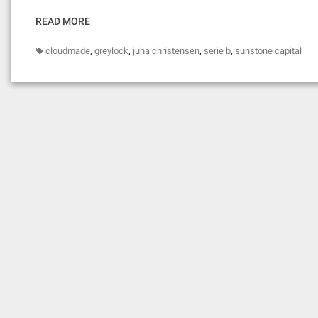
READ MORE
,
,
,
,
cloudmade
greylock
juha christensen
serie b
sunstone capital