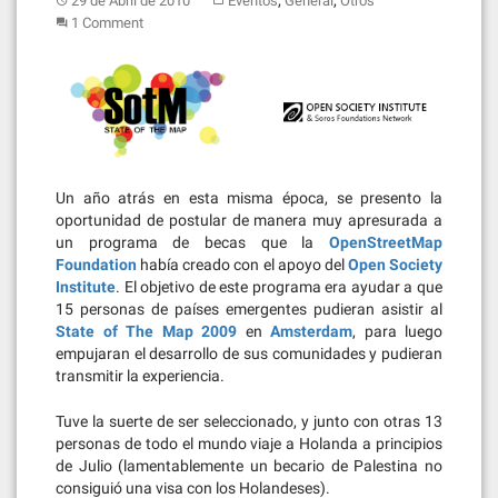
,
,
29 de Abril de 2010
Eventos
General
Otros
1 Comment
Un año atrás en esta misma época, se presento la
oportunidad de postular de manera muy apresurada a
un programa de becas que la
OpenStreetMap
Foundation
había creado con el apoyo del
Open Society
Institute
. El objetivo de este programa era ayudar a que
15 personas de países emergentes pudieran asistir al
State of The Map 2009
en
Amsterdam
, para luego
empujaran el desarrollo de sus comunidades y pudieran
transmitir la experiencia.
Tuve la suerte de ser seleccionado, y junto con otras 13
personas de todo el mundo viaje a Holanda a principios
de Julio (lamentablemente un becario de Palestina no
consiguió una visa con los Holandeses).