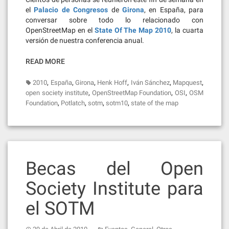
el
Palacio de Congresos
de
Girona
, en España, para
conversar sobre todo lo relacionado con
OpenStreetMap en el
State Of The Map 2010
, la cuarta
versión de nuestra conferencia anual.
READ MORE
,
,
,
,
,
,
2010
España
Girona
Henk Hoff
Iván Sánchez
Mapquest
,
,
,
open society institute
OpenStreetMap Foundation
OSI
OSM
,
,
,
,
Foundation
Potlatch
sotm
sotm10
state of the map
Becas del Open
Society Institute para
el SOTM