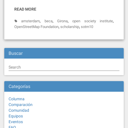
READ MORE
,
,
,
,
amsterdam
beca
Girona
open society institute
,
,
OpenStreetMap Foundation
scholarship
sotm10
Buscar
Search
Categorías
Columna
Comparación
Comunidad
Equipos
Eventos
FAQ