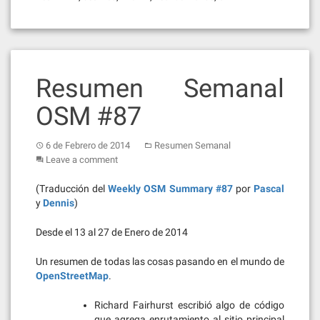
Resumen Semanal
OSM #87
6 de Febrero de 2014
Resumen Semanal
Leave a comment
(Traducción del
Weekly OSM Summary #87
por
Pascal
y
Dennis
)
Desde el 13 al 27 de Enero de 2014
Un resumen de todas las cosas pasando en el mundo de
OpenStreetMap
.
Richard Fairhurst escribió algo de código
que agrega enrutamiento al sitio principal