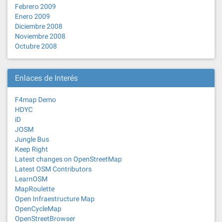
Febrero 2009
Enero 2009
Diciembre 2008
Noviembre 2008
Octubre 2008
Enlaces de Interés
F4map Demo
HDYC
iD
JOSM
Jungle Bus
Keep Right
Latest changes on OpenStreetMap
Latest OSM Contributors
LearnOSM
MapRoulette
Open Infraestructure Map
OpenCycleMap
OpenStreetBrowser