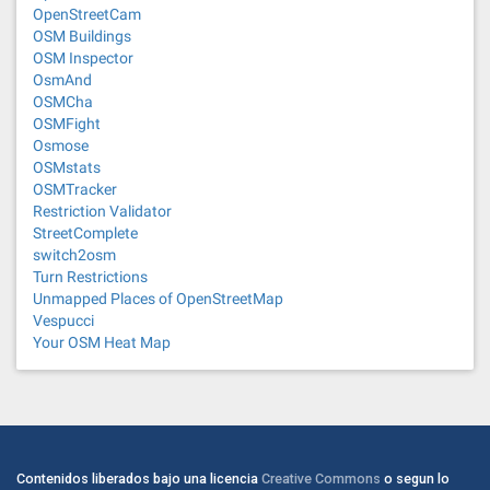
OpenStreetCam
OSM Buildings
OSM Inspector
OsmAnd
OSMCha
OSMFight
Osmose
OSMstats
OSMTracker
Restriction Validator
StreetComplete
switch2osm
Turn Restrictions
Unmapped Places of OpenStreetMap
Vespucci
Your OSM Heat Map
Contenidos liberados bajo una licencia
Creative Commons
o segun lo