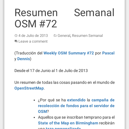
Resumen Semanal
OSM #72
,
4 de Julio de 2013
General
Resumen Semanal
Leave a comment
(Traducción del
Weekly OSM Summary #72
por
Pascal
y
Dennis
)
Desde el 17 de Junio al 1 de Julio de 2013
Un resumen de todas las cosas pasando en el mundo de
OpenStreetMap
.
¿Por qué se ha
extendido
la
campaña de
recolección de fondos para el servidor de
OSM
?
Aquellos que se inscriban temprano para el
State of the Map en Birmingham
recibirán
una
taza personalizada
.